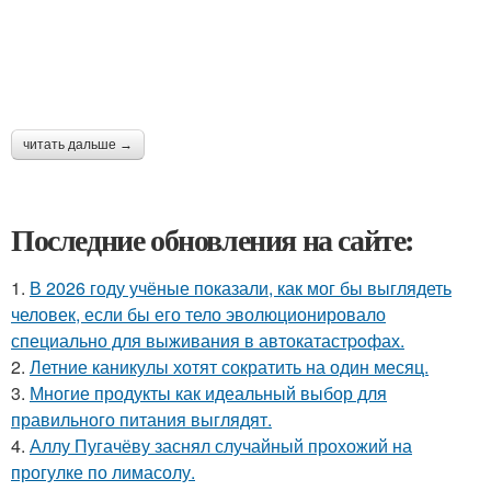
читать дальше →
Последние обновления на сайте:
1.
В 2026 году учёные показали, как мог бы выглядеть
человек, если бы его тело эволюционировало
специально для выживания в автокатастpoфах.
2.
Летние каникулы хотят сократить на один месяц.
3.
Многие продукты как идеальный выбор для
правильного питания выглядят.
4.
Аллу Пугачёву заснял случайный прохожий на
прогулке по лимасолу.