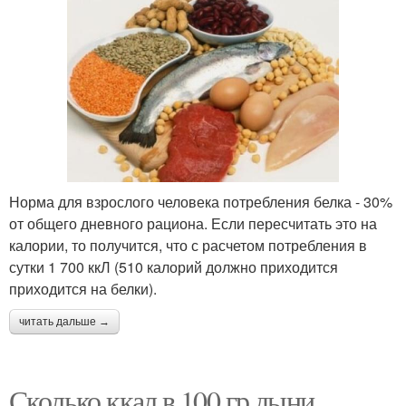
Норма для взрослого человека потребления белка - 30%
от общего дневного рациона. Если пересчитать это на
калории, то получится, что с расчетом потребления в
сутки 1 700 ккЛ (510 калорий должно приходится
приходится на белки).
читать дальше →
Сколько ккал в 100 гр дыни.