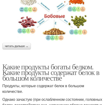
читать дальше →
Какие продукты богаты белком.
Какие продукты содержат белок в
большом количестве
Продукты, которые содержат белок в большом
количестве.
Однако зачастую (при ослабленном состоянии, головных
болях, расстройствах сна, нарушении обмена веществ и