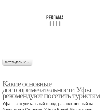
читать дальше →
Какие основные
достопримечательности Уфы
рекомендуют посетить туристам
Уфа — это уникальный город, расположенный на
берегах рек Сутолоки, Уфы и Белой. Его история