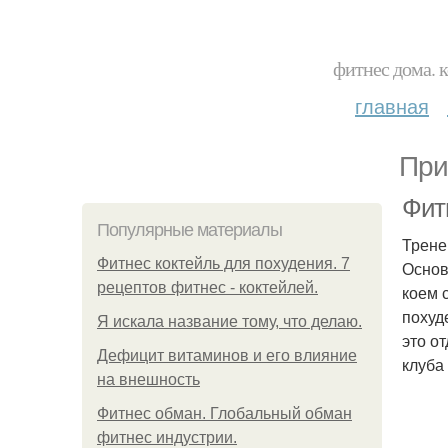
фитнес дома. 
главная
При
Фит
Популярные материалы
Трене
Фитнес коктейль для похудения. 7
Основ
рецептов фитнес - коктейлей.
коем 
похуд
Я искала название тому, что делаю.
это о
Дефицит витаминов и его влияние
клуба
на внешность
Фитнес обман. Глобальный обман
фитнес индустрии.