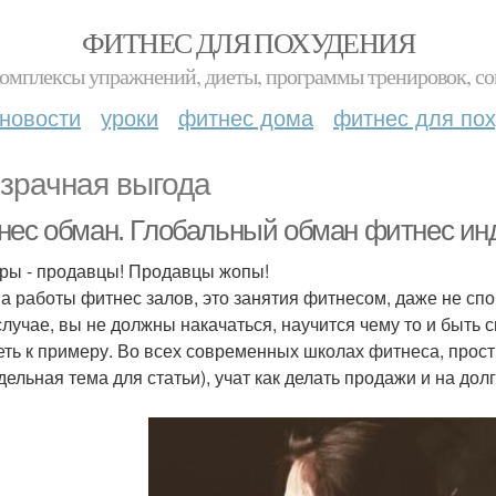
ФИТНЕС ДЛЯ ПОХУДЕНИЯ
комплексы упражнений, диеты, программы тренировок, со
новости
уроки
фитнес дома
фитнес для по
зрачная выгода
нес обман. Глобальный обман фитнес ин
ры - продавцы! Продавцы жопы!
а работы фитнес залов, это занятия фитнесом, даже не спор
случае, вы не должны накачаться, научится чему то и быть 
еть к примеру. Во всех современных школах фитнеса, прости
тдельная тема для статьи), учат как делать продажи и на дол