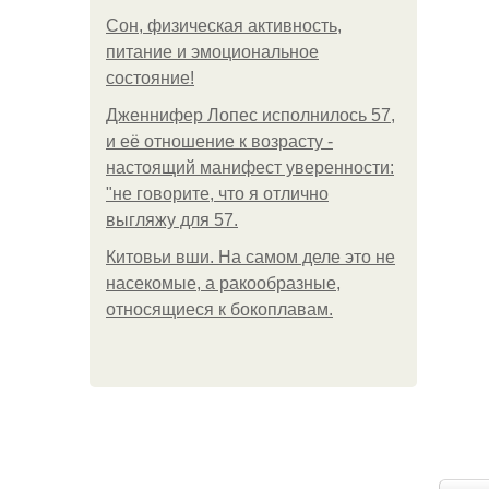
Сон, физическая активность,
питание и эмоциональное
состояние!
Дженнифер Лопес исполнилось 57,
и её отношение к возрасту -
настоящий манифест уверенности:
"не говорите, что я отлично
выгляжу для 57.
Китовьи вши. На самом деле это не
насекомые, а ракообразные,
относящиеся к бокоплавам.