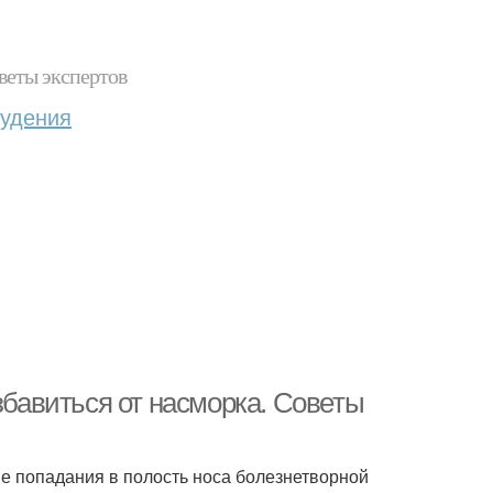
веты экспертов
худения
збавиться от насморка. Советы
е попадания в полость носа болезнетворной