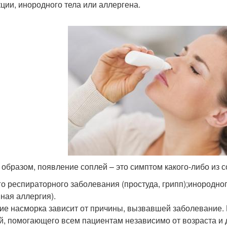
ции, инородного тела или аллергена.
 образом, появление соплей – это симптом какого-либо из с
го респираторного заболевания (простуда, грипп);инородно
нная аллергия).
ие насморка зависит от причины, вызвавшей заболевание. 
й, помогающего всем пациентам независимо от возраста и 