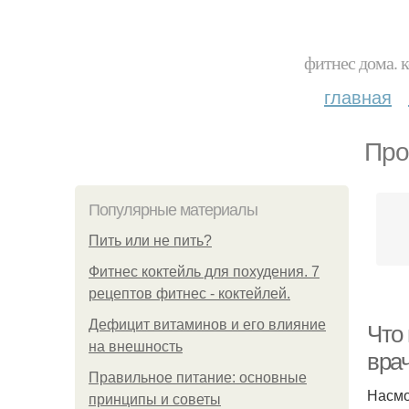
фитнес дома. 
главная
Про
Популярные материалы
Пить или не пить?
Фитнес коктейль для похудения. 7
рецептов фитнес - коктейлей.
Дефицит витаминов и его влияние
Что 
на внешность
вра
Правильное питание: основные
Насмо
принципы и советы