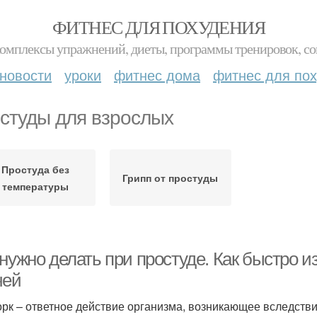
ФИТНЕС ДЛЯ ПОХУДЕНИЯ
комплексы упражнений, диеты, программы тренировок, со
новости
уроки
фитнес дома
фитнес для по
студы для взрослых
Простуда без
Грипп от простуды
температуры
нужно делать при простуде. Как быстро и
чей
рк – ответное действие организма, возникающее вследстви