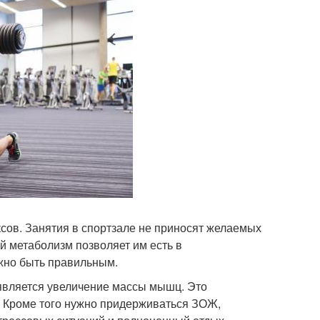
ов. Занятия в спортзале не приносят желаемых
й метаболизм позволяет им есть в
лжно быть правильным.
является увеличение массы мышц. Это
 Кроме того нужно придерживаться ЗОЖ,