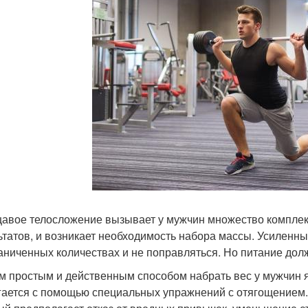
авое телосложение вызывает у мужчин множество комплекс
ьтатов, и возникает необходимость набора массы. Усиленны
аниченных количествах и не поправляться. Но питание до
 простым и действенным способом набрать вес у мужчин 
гается с помощью специальных упражнений с отягощением.