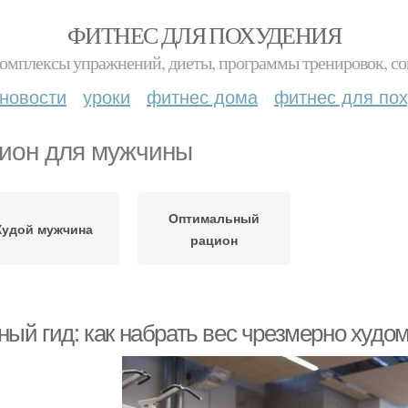
ФИТНЕС ДЛЯ ПОХУДЕНИЯ
комплексы упражнений, диеты, программы тренировок, со
новости
уроки
фитнес дома
фитнес для по
ион для мужчины
Оптимальный
Худой мужчина
рацион
ный гид: как набрать вес чрезмерно худо