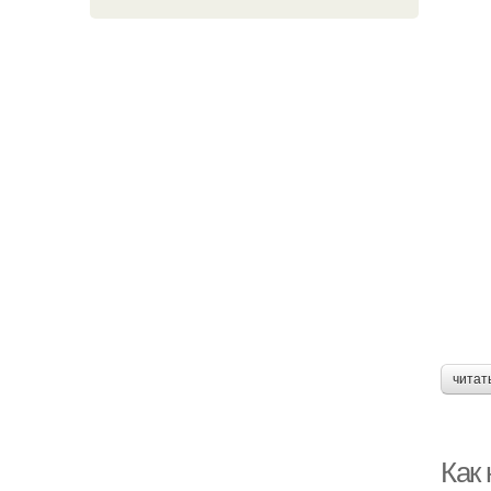
читат
Как