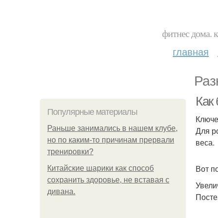
фитнес дома. 
главная
Раз
Как
Популярные материалы
Ключе
Раньше занимались в нашем клубе,
Для р
но по каким-то причинам прервали
веса.
тренировки?
Вот п
Китайские шарики как способ
сохранить здоровье, не вставая с
Увели
дивана.
Посте