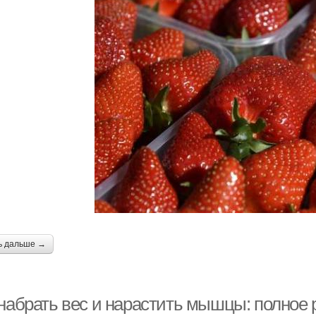
ь дальше →
 набрать вес и нарастить мышцы: полное