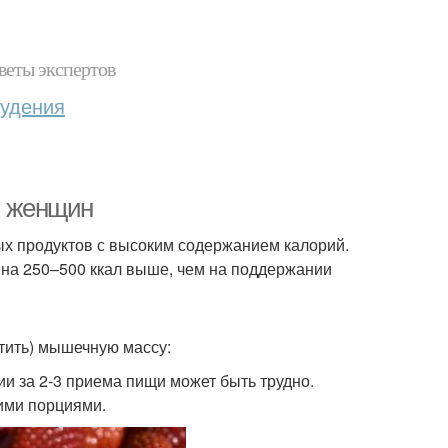
веты экспертов
худения
и женщин
ых продуктов с высоким содержанием калорий.
на 250–500 ккал выше, чем на поддержании
стить) мышечную массу:
и за 2-3 приема пищи может быть трудно.
шими порциями.