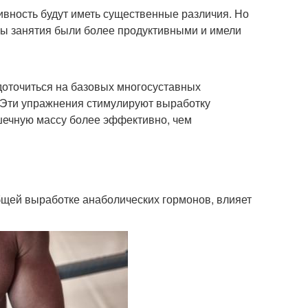
ивность будут иметь существенные различия. Но
бы занятия были более продуктивными и имели
доточиться на базовых многосуставных
. Эти упражнения стимулируют выработку
шечную массу более эффективно, чем
бщей выработке анаболических гормонов, влияет