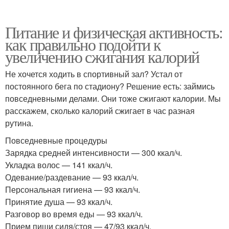
Питание и физическая активность:
как правильно подойти к
увеличению сжигания калорий
Не хочется ходить в спортивный зал? Устал от
постоянного бега по стадиону? Решение есть: займись
повседневными делами. Они тоже сжигают калории. Мы
расскажем, сколько калорий сжигает в час разная
рутина.
Повседневные процедуры
Зарядка средней интенсивности — 300 ккал/ч.
Укладка волос — 141 ккал/ч.
Одевание/раздевание — 93 ккал/ч.
Персональная гигиена — 93 ккал/ч.
Принятие душа — 93 ккал/ч.
Разговор во время еды — 93 ккал/ч.
Прием пищи сидя/стоя — 47/93 ккал/ч.