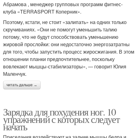
Абрамова , менеджер групповых программ фитнес-
клуба «TERRASPORT Коперник».
Поэтому, кстати, не стоит «залипать» на одних только
скручиваниях. «Они не помогут уменьшить талию
потому, что не будут способствовать уменьшению
жировой прослойки: они недостаточно энергозатратны
для того, чтобы запустить процесс жиросжигания. В этом
отношении планки предпочтительнее, поскольку
вовлекают мышцы-стабилизаторы», — говорит Юлия
Маленчук.
читать дальше →
Зарядка для похудения ног. 10
упражнений с которых следует
начать
Приседания воздействуют на задние мышцы бедра и