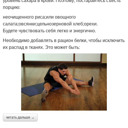
уровень сахара в крови. Поэтому, постарайтесь съесть
порцию:
неочищенного риса;или овощного
салата;овсянки;цельнозерновой хлеб;орехи.
Будете чувствовать себя легко и энергично.
Необходимо добавлять в рацион белки, чтобы исключить
их распад в тканях. Это может быть:
читать дальше →