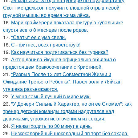
15.
24 марта 2013 года на турнире по пауэрлифтингу
Скотт мендельсон получил сплошной отрыв левой
грудной мышцы во время жима лёжа.
16.
Мари краймбрери показала фигуру в купальнике
спустя всего 8 месяцев после родов.
17.
"Сваты" ее с ума свели.
18.
С - фитнес, всех приветствую!
19.
Как научиться подтягиваться без турника?
20.
Актер данила Якушев официально объявил о
предстоящем бракосочетании с Кристиной.
21.
"Разрыв После 13 лет Совместной Жизни и
Ожидание Третьего Ребенка": Павел воля и Ляйсан
утяшева разъезжаются.
22.
У меня самый лучший в мире муж.
23.
"У Дочери Сильный Характер, но он ее Сломал": как
тренер детской команды годами надругался над
девочками, угрожая исключением из секции.
24.
Я начал ходить по 30 минут в день.
25.
Низкокалорийный шоколадный пп торт без сахара.