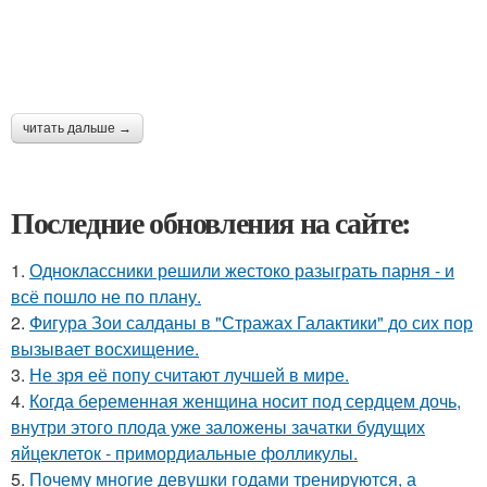
читать дальше →
Последние обновления на сайте:
1.
Одноклассники решили жестоко разыграть парня - и
всё пошло не по плану.
2.
Фигура Зои салданы в "Стражах Галактики" до сих пор
вызывает восхищение.
3.
Не зря её попу считают лучшей в мире.
4.
Когда беременная женщина носит под сердцем дочь,
внутри этого плода уже заложены зачатки будущих
яйцеклеток - примордиальные фолликулы.
5.
Почему многие девушки годами тренируются, а