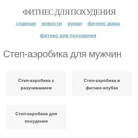
ФИТНЕС ДЛЯ ПОХУДЕНИЯ
главная
новости
уроки
фитнес дома
фитнес для похудения
Степ-аэробика для мужчин
Степ-аэробика с
Степ-аэробика в
разучиванием
фитнес-клубах
Степ-аэробика для
похудения