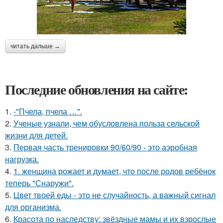
читать дальше →
Последние обновления на сайте:
1.
-"Пчела, пчела …".
2.
Ученые узнали, чем обусловлена польза сельской
жизни для детей.
3.
Первая часть тренировки 90/60/90 - это аэробная
нагрузка.
4.
1. женщина рожает и думает, что после родов ребёнок
теперь "Снаружи".
5.
Цвет твоей еды - это не случайность, а важный сигнал
для организма.
6.
Красота по наследству: звёздные мамы и их взрослые