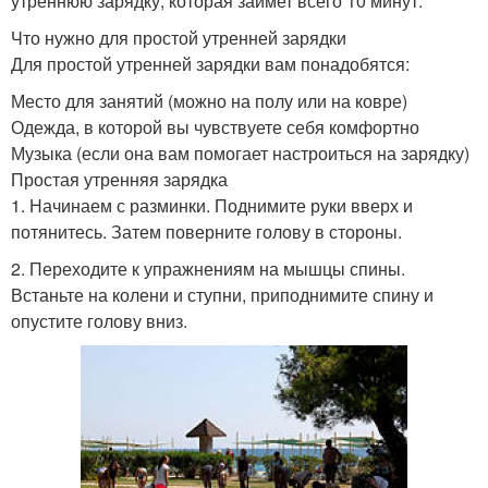
утреннюю зарядку, которая займет всего 10 минут.
Что нужно для простой утренней зарядки
Для простой утренней зарядки вам понадобятся:
Место для занятий (можно на полу или на ковре)
Одежда, в которой вы чувствуете себя комфортно
Музыка (если она вам помогает настроиться на зарядку)
Простая утренняя зарядка
1. Начинаем с разминки. Поднимите руки вверх и
потянитесь. Затем поверните голову в стороны.
2. Переходите к упражнениям на мышцы спины.
Встаньте на колени и ступни, приподнимите спину и
опустите голову вниз.