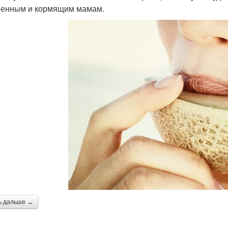
енным и кормящим мамам.
ь дальше →