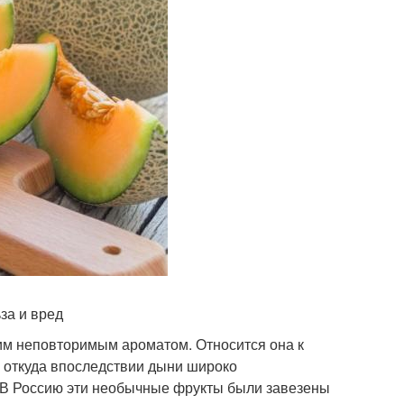
за и вред
им неповторимым ароматом. Относится она к
, откуда впоследствии дыни широко
. В Россию эти необычные фрукты были завезены