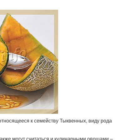
относящееся к семейству Тыквенных, виду рода
акже могут считаться и кулинарными овощами –