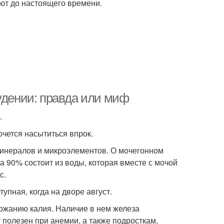
ают до настоящего времени.
удении: правда или миф
.
очется насытиться впрок.
минералов и микроэлементов. О мочегонном
на 90% состоит из воды, которая вместе с мочой
с.
упная, когда на дворе август.
ржанию калия. Наличие в нем железа
т полезен при анемии, а также подросткам,