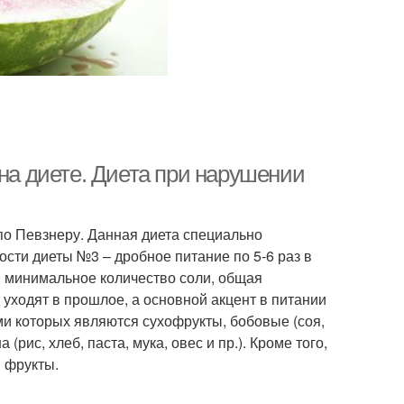
 на диете. Диета при нарушении
по Певзнеру. Данная диета специально
сти диеты №3 – дробное питание по 5-6 раз в
, минимальное количество соли, общая
 уходят в прошлое, а основной акцент в питании
и которых являются сухофрукты, бобовые (соя,
(рис, хлеб, паста, мука, овес и пр.). Кроме того,
 фрукты.