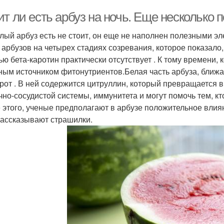
т ли есть арбуз на ночь. Еще несколько 
лый арбуз есть не стоит, он еще не наполнен полезными 
 арбузов на четырех стадиях созревания, которое показало
ью бета-каротин практически отсутствует . К тому времени,
ным источником фитонутриентов.Белая часть арбуза, ближай
рот . В ней содержится цитруллин, который превращается в
чно-сосудистой системы, иммунитета и могут помочь тем, кто
 этого, ученые предполагают в арбузе положительное влия
рассказывают страшилки.