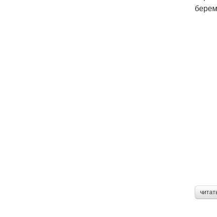
берем
читат