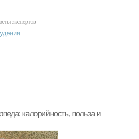
веты экспертов
худения
рпеда: калорийность, польза и