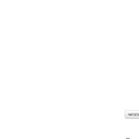
читат