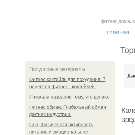
фитнес дома. 
главная
Тор
Популярные материалы
Дын
Фитнес коктейль для похудения. 7
рецептов фитнес - коктейлей.
Я искала название тому, что делаю.
Фитнес обман. Глобальный обман
Кал
фитнес индустрии.
вре
Сон, физическая активность,
питание и эмоциональное