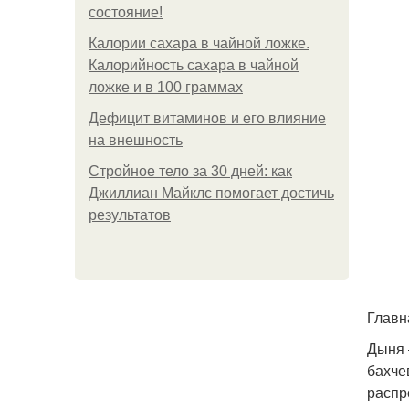
состояние!
Калории сахара в чайной ложке.
Калорийность сахара в чайной
ложке и в 100 граммах
Дефицит витаминов и его влияние
на внешность
Стройное тело за 30 дней: как
Джиллиан Майклс помогает достичь
результатов
Главн
Дыня 
бахче
распр