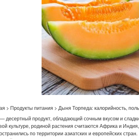
ая > Продукты питания > Дыня Торпеда: калорийность, поль
— десертный продукт, обладающий сочным вкусом и сладк
вой культуре, родиной растения считаются Африка и Индия
остранились по территории азиатских и европейских стран