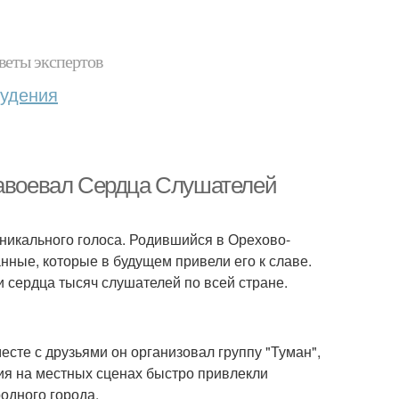
веты экспертов
худения
Завоевал Сердца Слушателей
уникального голоса. Родившийся в Орехово-
нные, которые в будущем привели его к славе.
 сердца тысяч слушателей по всей стране.
есте с друзьями он организовал группу "Туман",
ния на местных сценах быстро привлекли
одного города.