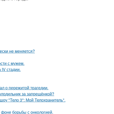
ески не меняется?
сти с мужем.
 IV стадии.
ал о пережитой трагедии.
холодильник за запрещёнкой?
шоу "Тело 3": Мой Телохранитель".
 фоне борьбы с онкологией.