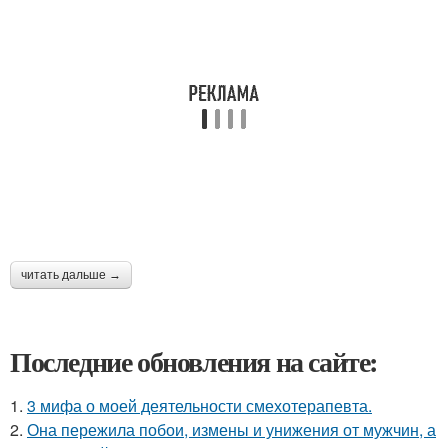
читать дальше →
Последние обновления на сайте:
1.
3 мифа о моей деятельности смехотерапевта.
2.
Она пережила побои, измены и унижения от мужчин, а