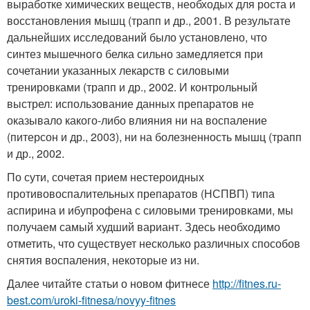
выработке химических веществ, необходых для роста и
восстановления мышц (трапп и др., 2001. В результате
дальнейших исследований было установлено, что
синтез мышечного белка сильно замедляется при
сочетании указанных лекарств с силовыми
тренировками (трапп и др., 2002. И контрольный
выстрел: использование данных препаратов не
оказывало какого-либо влияния ни на воспаление
(питерсон и др., 2003), ни на болезненность мышц (трапп
и др., 2002.
По сути, сочетая прием нестероидных
противовоспалительных препаратов (НСПВП) типа
аспирина и ибупрофена с силовыми тренировками, мы
получаем самый худший вариант. Здесь необходимо
отметить, что существует несколько различных способов
снятия воспаления, некоторые из ни.
Далее читайте статьи о новом фитнесе
http://fitnes.ru-
best.com/uroki-fitnesa/novyy-fitnes