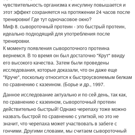
чувствительность организма к инсулину повышается и
этот эффект сохраняется на протяжении 24 часов после
тренировки! Где тут одночасовое окно?
Миф 8. сывороточный протеин - это быстрый протеин,
идеально подходящий для употребления после
тренировки.
К моменту появления сывороточного протеина
вернемся. В то время он был достаточно "Крут" ввиду
его высокого качества. Затем были проведены
исследования, которые доказали, что он даже еще
"Круче", поскольку относится к быстроусвояемым белкам
по сравнению с казеином. (Борье и др., 1997.
Данное исследование актуально и по сей день, так как,
по сравнению с казеином, сывороточный протеин
действительно быстрый! Однако черепаху тоже можно
назвать быстрой по сравнению с улиткой, но это не
значит, что черепаха может участвовать в забеге с
гончими. Другими словами, мы считаем сывороточный