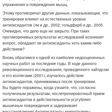
упражнения и повреждения мышц.
Этому противоречат другие данные, показывающие, что
тренировки влияют на естественные уровни
антиоксидантов (ли и др., 2002; гольдфарб и др., 2005.
Очевидно, что дело еще не закрыто. При таких
противоречивых результатах исследований возникает
вопрос, обладают ли антиоксиданты хоть каким-либо
действием?
Вновь обратимся к одной из наиболее недооцененных
научных работ за последние годы. В ходе данного
революционного исследования, проведенного чайлдсом
и его коллегами (2001), изучалось действие
антиоксидантов, принимаемых после тренировки.
Вы будете поражены, когда узнаете, что, согласно
полученным результатам, послетренировочный прием
антиоксидантов в действительности усугубляет
мышечные повреждения и задерживает
восстановление! Антиоксиданты микротравмы