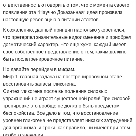
ответственностью говорить о том, что с момента своего
появления эта "Научно Доказанная" идея произвела
настоящую революцию в питании атлетов.
К сожалению, данный принцип настолько укоренился,
что претерпел значительные видоизменения и приобрел
догматический характер. Что еще хуже, каждый имеет
свое собственное представление о том, каким должно
быть послетренировочное питание.
Но давайте перейдем в мифам.
Миф 1. главная задача на посттренировочном этапе -
восстановить запасы гликогена.
Синтез гликогена после выполнения силовых
упражнений не играет существенной роли! При силовой
тренировке это вообще не должно быть предметом
беспокойства. Все дело в том, что восстановление
уровней гликогена не представляет никаких затруднений
для организма, и сроки, как правило, ни имеют при этом
особого значения.