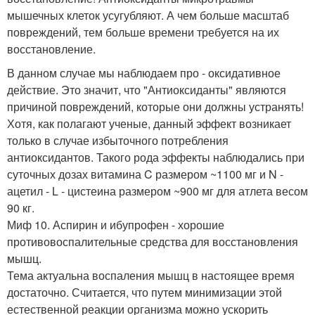
мышечных клеток усугубляют. А чем больше масштаб
повреждений, тем больше времени требуется на их
восстановление.
В данном случае мы наблюдаем про - оксидативное
действие. Это значит, что "Антиоксиданты" являются
причиной повреждений, которые они должны устранять!
Хотя, как полагают ученые, данный эффект возникает
только в случае избыточного потребления
антиоксидантов. Такого рода эффекты наблюдались при
суточных дозах витамина C размером ~1100 мг и N -
ацетил - L - цистеина размером ~900 мг для атлета весом
90 кг.
Миф 10. Аспирин и ибупрофен - хорошие
противовоспалительные средства для восстановления
мышц.
Тема актуальна воспаления мышц в настоящее время
достаточно. Считается, что путем минимизации этой
естественной реакции организма можно ускорить