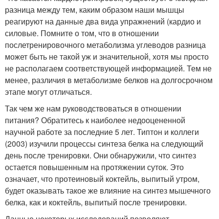
разница между тем, каким образом наши мышцы
реагируют на данные два вида упражнений (кардио и
силовые. Помните о том, что в отношении
послетренировочного метаболизма углеводов разница
может быть не такой уж и значительной, хотя мы просто
не располагаем соответствующей информацией. Тем не
менее, различия в метаболизме белков на долгосрочном
этапе могут отличаться.
Так чем же нам руководствоваться в отношении
питания? Обратитесь к наиболее недооцененной
научной работе за последние 5 лет. Типтон и коллеги
(2003) изучили процессы синтеза белка на следующий
день после тренировки. Они обнаружили, что синтез
остается повышенным на протяжении суток. Это
означает, что протеиновый коктейль, выпитый утром,
будет оказывать такое же влияние на синтез мышечного
белка, как и коктейль, выпитый после тренировки.
Данные некоторых исследований позволяют