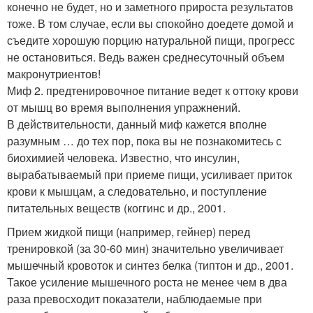
конечно не будет, но и заметного прироста результатов
тоже. В том случае, если вы спокойно доедете домой и
съедите хорошую порцию натуральной пищи, прогресс
не остановиться. Ведь важен среднесуточный объем
макронутриентов!
Миф 2. предтенировочное питание ведет к оттоку крови
от мышц во время выполнения упражнений.
В действительности, данный миф кажется вполне
разумным … до тех пор, пока вы не познакомитесь с
биохимией человека. Известно, что инсулин,
вырабатываемый при приеме пищи, усиливает приток
крови к мышцам, а следовательно, и поступление
питательных веществ (коггинс и др., 2001.
Прием жидкой пищи (например, гейнер) перед
тренировкой (за 30-60 мин) значительно увеличивает
мышечный кровоток и синтез белка (типтон и др., 2001.
Такое усиление мышечного роста не менее чем в два
раза превосходит показатели, наблюдаемые при