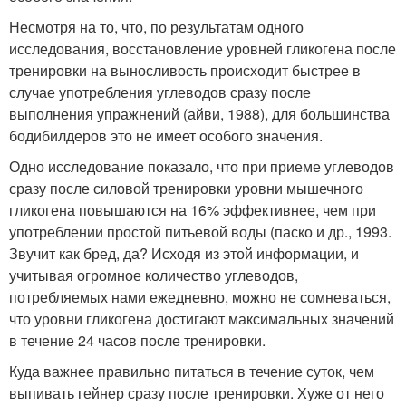
Несмотря на то, что, по результатам одного
исследования, восстановление уровней гликогена после
тренировки на выносливость происходит быстрее в
случае употребления углеводов сразу после
выполнения упражнений (айви, 1988), для большинства
бодибилдеров это не имеет особого значения.
Одно исследование показало, что при приеме углеводов
сразу после силовой тренировки уровни мышечного
гликогена повышаются на 16% эффективнее, чем при
употреблении простой питьевой воды (паско и др., 1993.
Звучит как бред, да? Исходя из этой информации, и
учитывая огромное количество углеводов,
потребляемых нами ежедневно, можно не сомневаться,
что уровни гликогена достигают максимальных значений
в течение 24 часов после тренировки.
Куда важнее правильно питаться в течение суток, чем
выпивать гейнер сразу после тренировки. Хуже от него