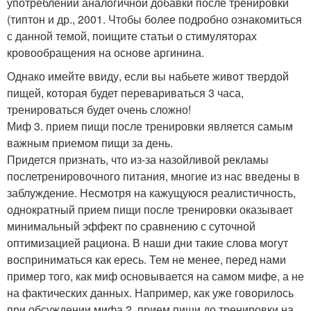
употреблении аналогичной добавки после тренировки
(типтон и др., 2001. Чтобы более подробно ознакомиться
с данной темой, поищите статьи о стимуляторах
кровообращения на основе аргинина.
Однако имейте ввиду, если вы набьете живот твердой
пищей, которая будет перевариваться 3 часа,
тренироваться будет очень сложно!
Миф 3. прием пищи после тренировки является самым
важным приемом пищи за день.
Придется признать, что из-за назойливой рекламы
послетренировочного питания, многие из нас введены в
заблуждение. Несмотря на кажущуюся реалистичность,
однократный прием пищи после тренировки оказывает
минимальный эффект по сравнению с суточной
оптимизацией рациона. В наши дни такие слова могут
восприниматься как ересь. Тем не менее, перед нами
пример того, как миф основывается на самом мифе, а не
на фактических данных. Например, как уже говорилось
при обсуждении мифа 2, прием пищи до тренировки на