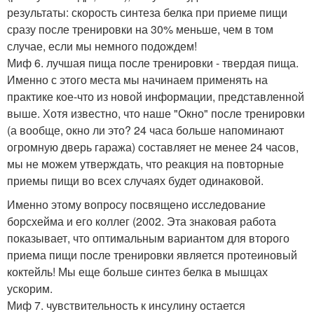
результаты: скорость синтеза белка при приеме пищи
сразу после тренировки на 30% меньше, чем в том
случае, если мы немного подождем!
Миф 6. лучшая пища после тренировки - твердая пища.
Именно с этого места мы начинаем применять на
практике кое-что из новой информации, представленной
выше. Хотя известно, что наше "Окно" после тренировки
(а вообще, окно ли это? 24 часа больше напоминают
огромную дверь гаража) составляет не менее 24 часов,
мы не можем утверждать, что реакция на повторные
приемы пищи во всех случаях будет одинаковой.
Именно этому вопросу посвящено исследование
борсхейма и его коллег (2002. Эта знаковая работа
показывает, что оптимальным вариантом для второго
приема пищи после тренировки является протеиновый
коктейль! Мы еще больше синтез белка в мышцах
ускорим.
Миф 7. чувствительность к инсулину остается