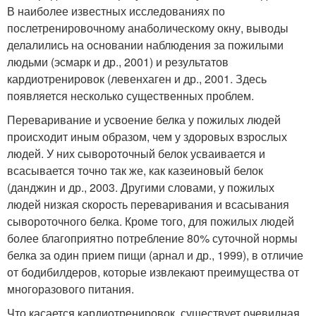
В наиболее известных исследованиях по
послетренировочному анаболическому окну, выводы
делалились на основании наблюдения за пожилыми
людьми (эсмарк и др., 2001) и результатов
кардиотренировок (левенхаген и др., 2001. Здесь
появляется несколько существенных проблем.
Переваривание и усвоение белка у пожилых людей
происходит иным образом, чем у здоровых взрослых
людей. У них сывороточный белок усваивается и
всасывается точно так же, как казеиновый белок
(данджин и др., 2003. Другими словами, у пожилых
людей низкая скорость переваривания и всасывания
сывороточного белка. Кроме того, для пожилых людей
более благоприятно потребление 80% суточной нормы
белка за один прием пищи (арнал и др., 1999), в отличие
от бодибилдеров, которые извлекают преимущества от
многоразового питания.
Что касается кардиотренировок, существует очевидная