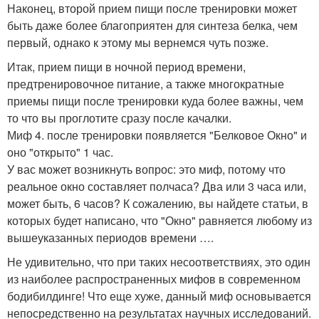
Наконец, второй прием пищи после тренировки может
быть даже более благоприятен для синтеза белка, чем
первый, однако к этому мы вернемся чуть позже.
Итак, прием пищи в ночной период времени,
предтренировочное питание, а также многократные
приемы пищи после тренировки куда более важны, чем
то что вы проглотите сразу после качалки.
Миф 4. после тренировки появляется "Белковое Окно" и
оно "открыто" 1 час.
У вас может возникнуть вопрос: это миф, потому что
реальное окно составляет полчаса? Два или 3 часа или,
может быть, 6 часов? К сожалению, вы найдете статьи, в
которых будет написано, что "Окно" равняется любому из
вышеуказанных периодов времени ….
Не удивительно, что при таких несоответствиях, это один
из наиболее распространенных мифов в современном
бодибилдинге! Что еще хуже, данный миф основывается
непосредственно на результатах научных исследований.