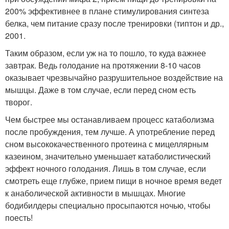
200% эффективнее в плане стимулирования синтеза
белка, чем питание сразу после тренировки (типтон и др.,
2001.
Таким образом, если уж на то пошло, то куда важнее
завтрак. Ведь голодание на протяжении 8-10 часов
оказывает чрезвычайно разрушительное воздействие на
мышцы. Даже в том случае, если перед сном есть
творог.
Чем быстрее мы останавливаем процесс катаболизма
после пробуждения, тем лучше. А употребление перед
сном высококачественного протеина с мицеллярным
казеином, значительно уменьшает катаболистический
эффект ночного голодания. Лишь в том случае, если
смотреть еще глубже, прием пищи в ночное время ведет
к анаболической активности в мышцах. Многие
бодибилдеры специально просыпаются ночью, чтобы
поесть!