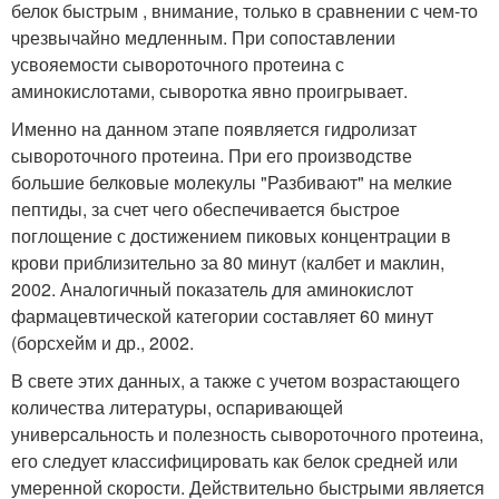
белок быстрым , внимание, только в сравнении с чем-то
чрезвычайно медленным. При сопоставлении
усвояемости сывороточного протеина с
аминокислотами, сыворотка явно проигрывает.
Именно на данном этапе появляется гидролизат
сывороточного протеина. При его производстве
большие белковые молекулы "Разбивают" на мелкие
пептиды, за счет чего обеспечивается быстрое
поглощение с достижением пиковых концентрации в
крови приблизительно за 80 минут (калбет и маклин,
2002. Аналогичный показатель для аминокислот
фармацевтической категории составляет 60 минут
(борсхейм и др., 2002.
В свете этих данных, а также с учетом возрастающего
количества литературы, оспаривающей
универсальность и полезность сывороточного протеина,
его следует классифицировать как белок средней или
умеренной скорости. Действительно быстрыми является