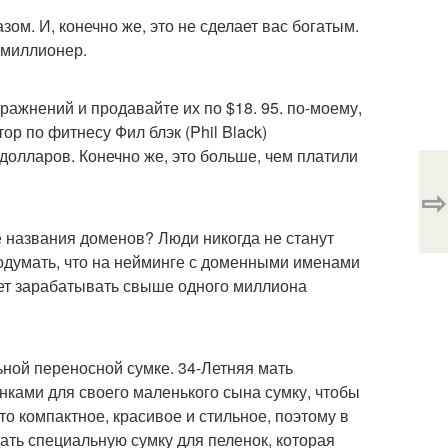
ом. И, конечно же, это не сделает вас богатым.
 миллионер.
ажнений и продавайте их по $18. 95. по-моему,
ор по фитнесу Фил блэк (Phil Black)
долларов. Конечно же, это больше, чем платили
⇨
е названия доменов? Люди никогда не станут
 подумать, что на нейминге с доменными именами
удет зарабатывать свыше одного миллиона
льной переносной сумке. 34-Летняя мать
енками для своего маленького сына сумку, чтобы
то компактное, красивое и стильное, поэтому в
ать специальную сумку для пеленок, которая