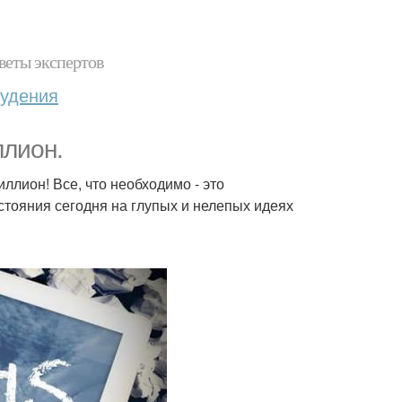
веты экспертов
худения
ллион.
ллион! Все, что необходимо - это
стояния сегодня на глупых и нелепых идеях