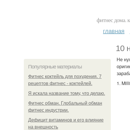
фитнес дома. 
главная
10 
Не ну
ориги
Популярные материалы
зараб
Фитнес коктейль для похудения. 7
1. Mil
рецептов фитнес - коктейлей.
Я искала название тому, что делаю.
Фитнес обман. Глобальный обман
фитнес индустрии.
Дефицит витаминов и его влияние
на внешность