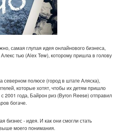
ожно, самая глупая идея онлайнового бизнеса,
 Алекс тью (Alex Tew), которому пришла в голову
а северном полюсе (город в штате Аляска),
ителей, которые хотят, чтобы их детям пришло
с 2001 года, Байрон риз (Byron Reese) отправил
ров богаче.
 бизнес - идея. И как они смогли стать
 выше моего понимания.