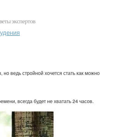
веты экспертов
худения
 но ведь стройной хочется стать как можно
ени, всегда будет не хватать 24 часов.