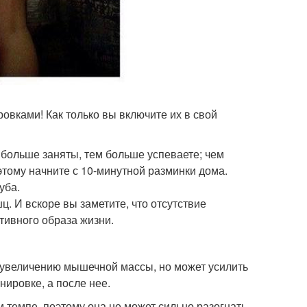
ровками! Как только вы включите их в свой
м больше заняты, тем больше успеваете; чем
тому начните с 10-минутной разминки дома.
уба.
. И вскоре вы заметите, что отсутствие
тивного образа жизни.
т увеличению мышечной массы, но может усилить
нировке, а после нее.
 темпе, поэтому она не может сильно разогнать