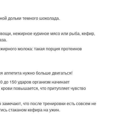
дной дольки темного шоколада.
овощи, нежирное куриное мясо или рыба, кефир,
аза.
ежирного молока: такая порция протеинов
я аппетита нужно больше двигаться!
20 до 150 ударов организм начинает
крови повышается, что притупляет чувство
 замечают, что после тренировки есть совсем не
тись стаканом кефира на ужин.