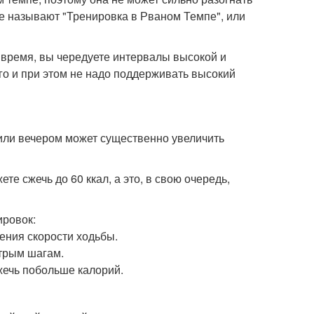
ще называют "Тренировка в Рваном Темпе", или
е время, вы чередуете интервалы высокой и
го и при этом не надо поддерживать высокий
 или вечером может существенно увеличить
е сжечь до 60 ккал, а это, в свою очередь,
ировок:
чения скорости ходьбы.
стрым шагам.
жечь побольше калорий.