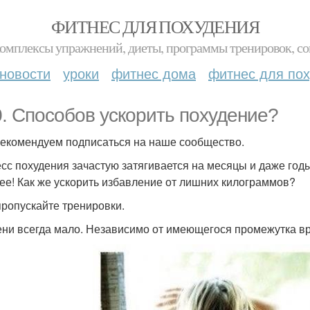
ФИТНЕС ДЛЯ ПОХУДЕНИЯ
комплексы упражнений, диеты, программы тренировок, со
новости
уроки
фитнес дома
фитнес для по
0. Способов ускорить похудение?
рекомендуем подписаться на наше сообщество.
сс похудения зачастую затягивается на месяцы и даже годы,
ее! Как же ускорить избавление от лишних килограммов?
 пропускайте тренировки.
ни всегда мало. Независимо от имеющегося промежутка врем