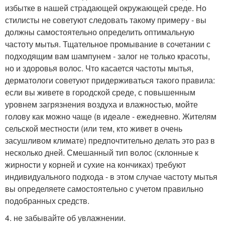
избытке в нашей страдающей окружающей среде. Но
стилисты не советуют следовать такому примеру - вы
должны самостоятельно определить оптимальную
частоту мытья. Тщательное промывание в сочетании с
подходящим вам шампунем - залог не только красоты,
но и здоровья волос. Что касается частоты мытья,
дерматологи советуют придерживаться такого правила:
если вы живете в городской среде, с повышенным
уровнем загрязнения воздуха и влажностью, мойте
голову как можно чаще (в идеале - ежедневно. Жителям
сельской местности (или тем, кто живет в очень
засушливом климате) предпочтительно делать это раз в
несколько дней. Смешанный тип волос (склонные к
жирности у корней и сухие на кончиках) требуют
индивидуального подхода - в этом случае частоту мытья
вы определяете самостоятельно с учетом правильно
подобранных средств.
4. не забывайте об увлажнении.