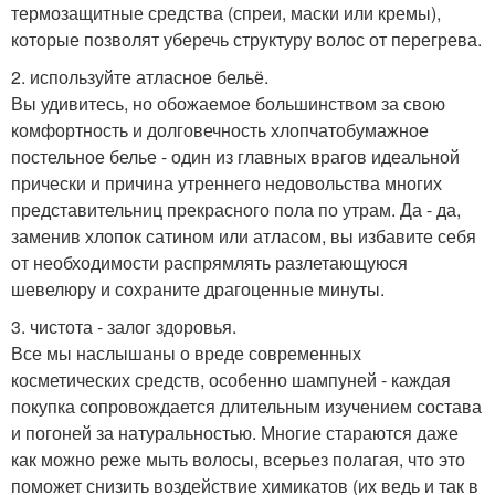
термозащитные средства (спреи, маски или кремы),
которые позволят уберечь структуру волос от перегрева.
2. используйте атласное бельё.
Вы удивитесь, но обожаемое большинством за свою
комфортность и долговечность хлопчатобумажное
постельное белье - один из главных врагов идеальной
прически и причина утреннего недовольства многих
представительниц прекрасного пола по утрам. Да - да,
заменив хлопок сатином или атласом, вы избавите себя
от необходимости распрямлять разлетающуюся
шевелюру и сохраните драгоценные минуты.
3. чистота - залог здоровья.
Все мы наслышаны о вреде современных
косметических средств, особенно шампуней - каждая
покупка сопровождается длительным изучением состава
и погоней за натуральностью. Многие стараются даже
как можно реже мыть волосы, всерьез полагая, что это
поможет снизить воздействие химикатов (их ведь и так в