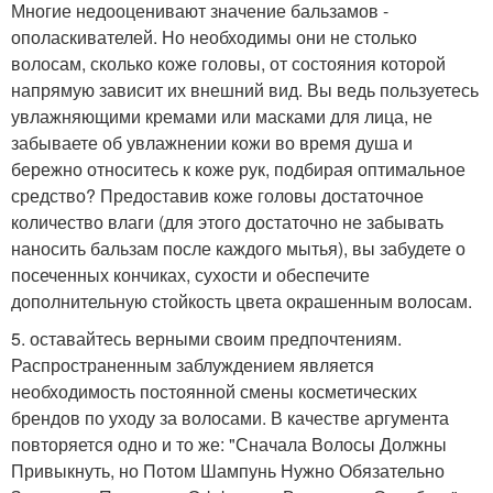
Многие недооценивают значение бальзамов -
ополаскивателей. Но необходимы они не столько
волосам, сколько коже головы, от состояния которой
напрямую зависит их внешний вид. Вы ведь пользуетесь
увлажняющими кремами или масками для лица, не
забываете об увлажнении кожи во время душа и
бережно относитесь к коже рук, подбирая оптимальное
средство? Предоставив коже головы достаточное
количество влаги (для этого достаточно не забывать
наносить бальзам после каждого мытья), вы забудете о
посеченных кончиках, сухости и обеспечите
дополнительную стойкость цвета окрашенным волосам.
5. оставайтесь верными своим предпочтениям.
Распространенным заблуждением является
необходимость постоянной смены косметических
брендов по уходу за волосами. В качестве аргумента
повторяется одно и то же: "Сначала Волосы Должны
Привыкнуть, но Потом Шампунь Нужно Обязательно