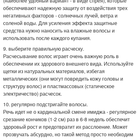
(наиболее удобный вариант - в виде спрея), которые
обеспечивают надежную защиту от воздействия трех
негативных факторов - солнечных лучей, ветра и
соленой воды. Для усиления эффекта защитные
средства нужно наносить на влажные волосы и
использовать после каждого купания.
9. выберите правильную расческу.
Расчесывание волос играет очень важную роль в
обеспечении их здорового внешнего вида. Используйте
щетки из натуральных материалов, избегая
металлических (они могут повредить кожу головы и
структуру волос) и пластмассовых (статическое
электричество) расчесок.
10. регулярно подстригайте волосы.
Речь идет не о кардинальной смене имиджа - регулярное
срезание кончиков (1-2 см) раз в 6-8 недель обеспечит
здоровый рост и предотвратит их расслоение. Может
прозвучать абсурдно, но такой метод просто необходим