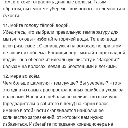
тем, кто хочет отрастить длинные волосы. Таким
образом, вы сможете уберечь свои волосы от ломкости и
сухости.
11. мойте голову тёплой водой.
Убедитесь, что выбрали правильную температуру для
мытья головы - избегайте горячей воды. Теплая вода
всю грязь смоет. Скопившуюся на волосах, но при этом
не лишит их объема. Кондиционер смывайте прохладной
водой - она обеспечит идеальную чистоту и "Закрепит"
бальзам на волосах, делая их блестящими и легкими.
12. мера во всём.
Чем больше шампуня - тем лучше? Вы уверены? Что ж,
это одна из самых распространенных ошибок в уходе за
волосами. Наносите небольшое количество шампуня
(предварительно взбитого в пену) на корни волос -
именно в этой части скапливается наибольшее
количество загрязнений, от которых вам нужно
избавиться. Избегайте попадания кондиционера на