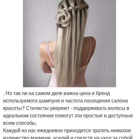
. Но так ли на самом деле важна цена и бренд
используемого шампуня и частота посещения салона
красоты? Стилисты уверяют - поддерживать волосы в
идеальном состоянии помогут эти простые и доступные
всем способы.
Каждой из нас ежедневно приходится тратить немалое
количество времени, усилий и средств на уход за собой.