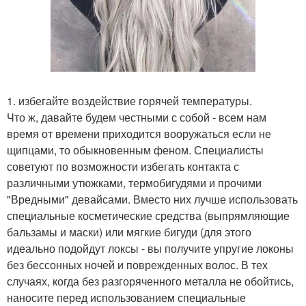
1. избегайте воздействие горячей температуры.
Что ж, давайте будем честными с собой - всем нам
время от времени приходится вооружаться если не
щипцами, то обыкновенным феном. Специалисты
советуют по возможности избегать контакта с
различными утюжками, термобигудями и прочими
"Вредными" девайсами. Вместо них лучше использовать
специальные косметические средства (выпрямляющие
бальзамы и маски) или мягкие бигуди (для этого
идеально подойдут локсы - вы получите упругие локоны
без бессонных ночей и поврежденных волос. В тех
случаях, когда без разгоряченного металла не обойтись,
наносите перед использованием специальные