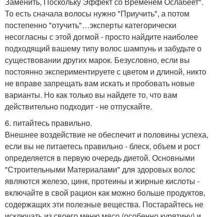
Заменить, Поскольку Эффект со Временем Ослабеет".
То есть сначала волосы нужно "Приучить", а потом
постепенно "отучить"…эксперты категорически
несогласны с этой догмой - просто найдите наиболее
подходящий вашему типу волос шампунь и забудьте о
существовании других марок. Безусловно, если вы
постоянно экспериментируете с цветом и длиной, никто
не вправе запрещать вам искать и пробовать новые
варианты. Но как только вы найдете то, что вам
действительно подходит - не отпускайте.
6. питайтесь правильно.
Внешнее воздействие не обеспечит и половины успеха,
если вы не питаетесь правильно - блеск, объем и рост
определяется в первую очередь диетой. Основными
"Строительными Материалами" для здоровых волос
являются железо, цинк, протеины и жирные кислоты -
включайте в свой рацион как можно больше продуктов,
содержащих эти полезные вещества. Постарайтесь не
исключать из своего меню мясо (особенно курятину) и