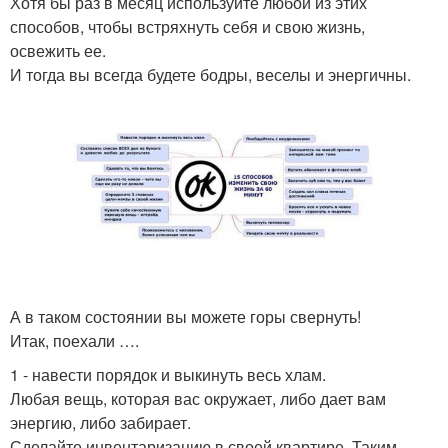
Хотя бы раз в месяц используйте любой из этих
способов, чтобы встряхнуть себя и свою жизнь,
освежить ее.
И тогда вы всегда будете бодры, веселы и энергичны.
А в таком состоянии вы можете горы свернуть!
Итак, поехали ….
1 - навести порядок и выкинуть весь хлам.
Любая вещь, которая вас окружает, либо дает вам
энергию, либо забирает.
Сделайте инвентаризацию в своей квартире. Таким