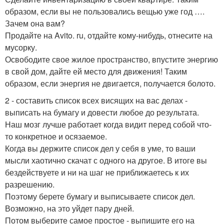
образом, если вы не пользовались вещью уже год ….
Зачем она вам?
Продайте на Avito. ru, отдайте кому-нибудь, отнесите на
мусорку.
Освободите свое жилое пространство, впустите энергию
в свой дом, дайте ей место для движения! Таким
образом, если энергия не двигается, получается болото.
2 - составить список всех висящих на вас делах -
выписать на бумагу и довести любое до результата.
Наш мозг лучше работает когда видит перед собой что-
то конкретное и осязаемое.
Когда вы держите список дел у себя в уме, то ваши
мысли хаотично скачат с одного на другое. В итоге вы
бездействуете и ни на шаг не приближаетесь к их
разрешению.
Поэтому берете бумагу и выписываете список дел.
Возможно, на это уйдет пару дней.
Потом выберите самое простое - выпишите его на