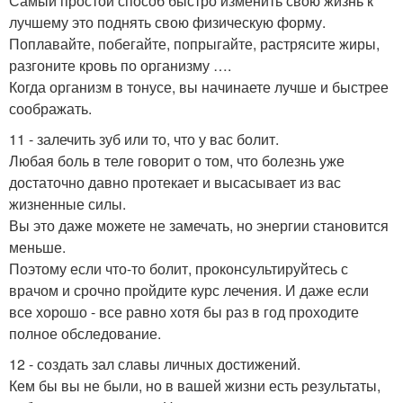
Самый простой способ быстро изменить свою жизнь к
лучшему это поднять свою физическую форму.
Поплавайте, побегайте, попрыгайте, растрясите жиры,
разгоните кровь по организму ….
Когда организм в тонусе, вы начинаете лучше и быстрее
соображать.
11 - залечить зуб или то, что у вас болит.
Любая боль в теле говорит о том, что болезнь уже
достаточно давно протекает и высасывает из вас
жизненные силы.
Вы это даже можете не замечать, но энергии становится
меньше.
Поэтому если что-то болит, проконсультируйтесь с
врачом и срочно пройдите курс лечения. И даже если
все хорошо - все равно хотя бы раз в год проходите
полное обследование.
12 - создать зал славы личных достижений.
Кем бы вы не были, но в вашей жизни есть результаты,