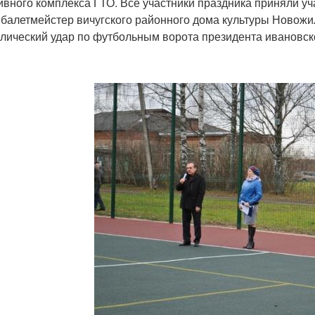
ивного комплекса ГТО. Все участники праздника приняли уч
 балетмейстер вичугского районного дома культуры Новожи
лический удар по футбольным ворота президента ивановск