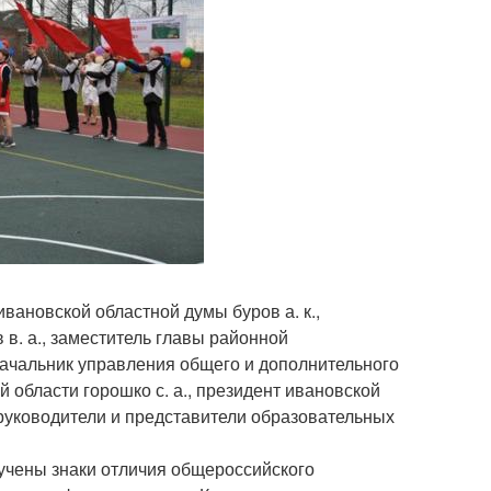
вановской областной думы буров а. к.,
 в. а., заместитель главы районной
начальник управления общего и дополнительного
области горошко с. а., президент ивановской
 руководители и представители образовательных
учены знаки отличия общероссийского