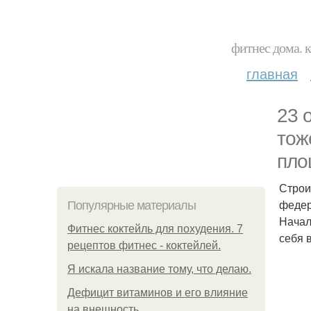
фитнес дома. 
главная
23 
тож
пло
Строи
федер
Популярные материалы
Начал
Фитнес коктейль для похудения. 7
себя 
рецептов фитнес - коктейлей.
Я искала название тому, что делаю.
Дефицит витаминов и его влияние
на внешность