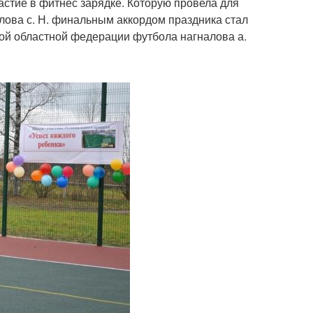
астие в фитнес зарядке. Которую провела для
лова с. Н. финальным аккордом праздника стал
ой областной федерации футбола нагналова а.