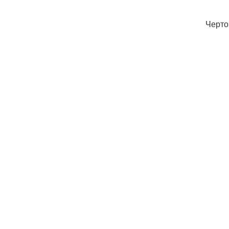
Черто