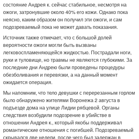
состояние Андрея к. сейчас стабильное, несмотря на
ожоги, затронувшие около 40% его кожи. Однако пока
неясно, каким образом он получил эти ожоги, и сам
подозреваемый пока не может давать показания.
Источник также отмечает, что с большой долей
вероятности ожоги могли быть вызваны
легковоспламеняющейся жидкостью. Пострадали ноги,
руки и туловище, но травмы не являются глубокими. За
последние дни Андрею были проведены процедуры
обезболивания и перевязки, а на данный момент
ожидается операция.
Мы напомним, что тело девушки с перерезанным горлом
было обнаружено жителями Воронежа 2 августа в
подъезде дома на улице Лидии рябцевой. Органы
следствия возбудили подозрение в убийстве в
отношении Андрея к., который якобы поддерживал
романтические отношения с погибшей. Подозреваемый
скрывался две недели, после чего был задержан в