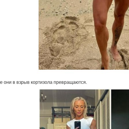
е они в взрыв кортизола превращаются.