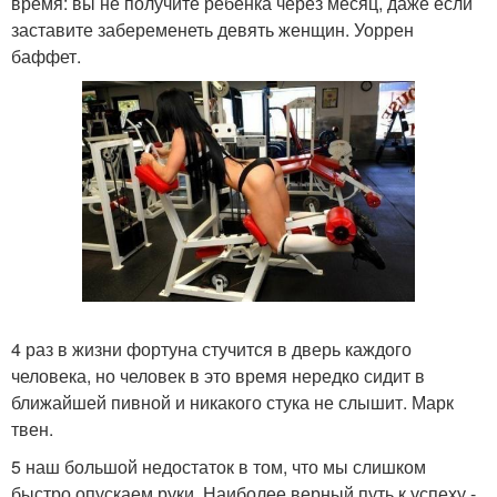
время: вы не получите ребенка через месяц, даже если
заставите забеременеть девять женщин. Уоррен
баффет.
4 раз в жизни фортуна стучится в дверь каждого
человека, но человек в это время нередко сидит в
ближайшей пивной и никакого стука не слышит. Марк
твен.
5 наш большой недостаток в том, что мы слишком
быстро опускаем руки. Наиболее верный путь к успеху -