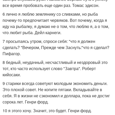
все время пробовать еще один раз. Томас эдисон.
6 лично я люблю землянику со сливками, но рыба
почему-то предпочитает червяков. Вот почему, когда я
иду на рыбалку, я думаю не о том, что люблю я, а о том,
что любит рыба. Дейл карнеги.
7 просыпаясь утром, спроси себя: "что я должен
сделать? "Вечером, Прежде чем Заснуть:"что я сделал?
Пифагор.
8 бедный, неудачный, несчастливый и нездоровый это
тот, кто часто использует слово "Завтра". Роберт
кийосаки.
9 старики всегда советуют молодым экономить деньги.
Это плохой совет. Не копите пятаки. Вкладывайте в
себя. Я в жизни не сэкономил и доллара, пока не достиг
сорока лет. Генри форд.
10 я этого хочу. Значит, это будет. Генри форд.