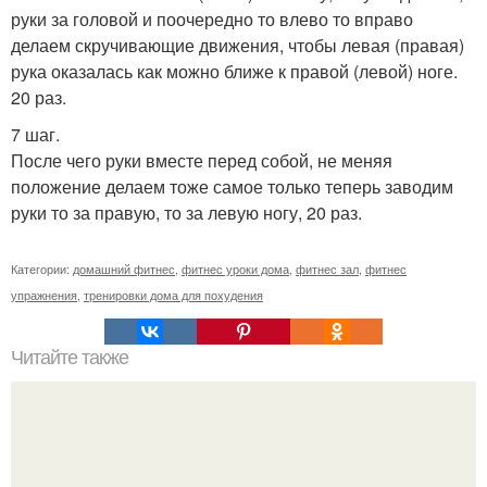
руки за головой и поочередно то влево то вправо
делаем скручивающие движения, чтобы левая (правая)
рука оказалась как можно ближе к правой (левой) ноге.
20 раз.
7 шаг.
После чего руки вместе перед собой, не меняя
положение делаем тоже самое только теперь заводим
руки то за правую, то за левую ногу, 20 раз.
Категории:
домашний фитнес
,
фитнес уроки дома
,
фитнес зал
,
фитнес
упражнения
,
тренировки дома для похудения
Читайте также