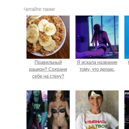
Читайте также
Правильный
Я искала название
рацион? Сохрани
тому, что делаю.
себе на стену?