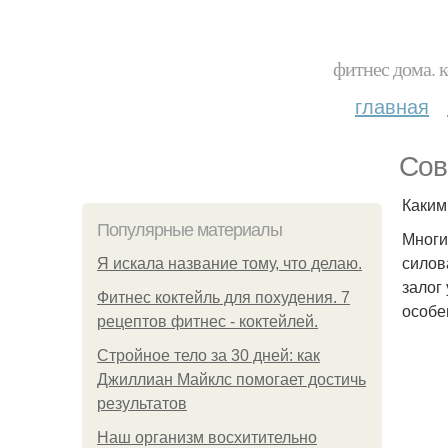
фитнес дома. 
главная
Сов
Каким
Популярные материалы
Многи
силов
Я искала название тому, что делаю.
залог
Фитнес коктейль для похудения. 7
особе
рецептов фитнес - коктейлей.
Стройное тело за 30 дней: как
Джиллиан Майклс помогает достичь
результатов
Наш организм восхитительно