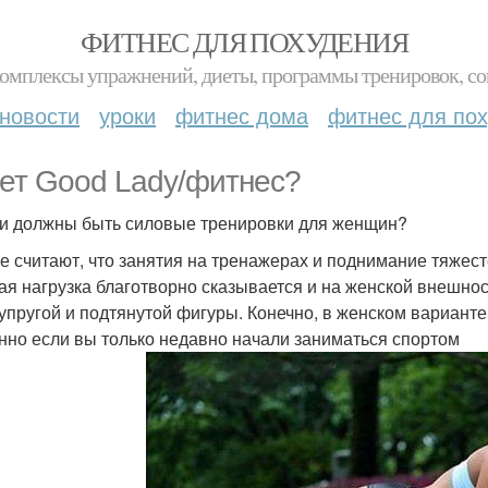
ФИТНЕС ДЛЯ ПОХУДЕНИЯ
комплексы упражнений, диеты, программы тренировок, со
новости
уроки
фитнес дома
фитнес для по
ет Good Lady/фитнес?
и должны быть силовые тренировки для женщин?
е считают, что занятия на тренажерах и поднимание тяжес
ая нагрузка благотворно сказывается и на женской внешно
 упругой и подтянутой фигуры. Конечно, в женском вариант
нно если вы только недавно начали заниматься спортом