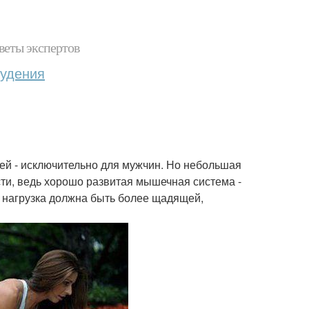
веты экспертов
худения
тей - исключительно для мужчин. Но небольшая
сти, ведь хорошо развитая мышечная система -
е нагрузка должна быть более щадящей,