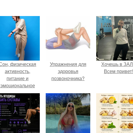
Сон, физическая
Упражнения для
Хочешь в ЗА
активность,
здоровья
Всем привет!
питание и
позвоночника?
эмоциональное
состояние!