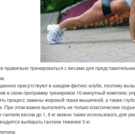
 же правильно тренироваться с весами для представительни
ли.
ционно присутствуют в каждом фитнес-клубе, поэтому выз
ив в свою программу тренировок 10-минутный комплекс уп
ить процесс замены жировой ткани мышечной, а также глубо
а. При этом важно выполнять не только классические подъе
е гантели весом до 1, 5 кг можно также использовать для 
ендуется выбирать гантели тяжелее 3 кг.
лители.