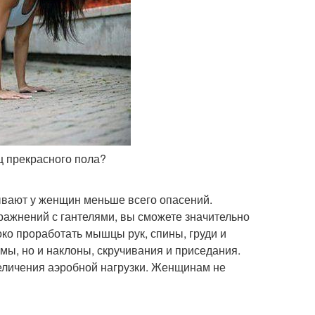
ц прекрасного пола?
ывают у женщин меньше всего опасений.
ражнений с гантелями, вы сможете значительно
ко проработать мышцы рук, спины, груди и
мы, но и наклоны, скручивания и приседания.
увеличения аэробной нагрузки. Женщинам не