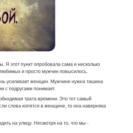
ы. Я этот пункт опробовала сама и несколько
 любимых и просто мужчин повысилось.
ень усиливает женщин. Мужчине нужна тишина
и с подругами понимает.
еобходимая трата времени. Это тот самый
сли слова копятся в женщине, то она наверняка
дить на улицу. Несмотря на то, что мы -