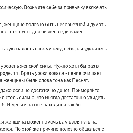
ссическую. Возьмите себе за привычку включать
а, женщине полезно быть несерьезной и думать
но этот пункт для бизнес-леди важен.
 такую малость своему телу, себе, вы удивитесь
 уровень женской силы. Нужно хотя бы раз в
оде. 11. Брать уроки вокала - пение очищает
ля женщины были слова "она как Песня".
, даже если не достаточно денег. Примеряйте
я столь сильна, что иногда достаточно увидеть,
б. И деньги на нее находится как бы
ая женщина может помочь вам взглянуть на
ается. По этой же причине полезно общаться с