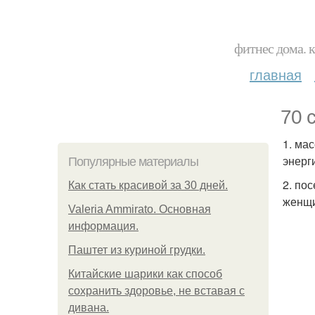
фитнес дома. 
главная
70 
1. ма
энерг
Популярные материалы
2. по
Как стать красивой за 30 дней.
женщи
Valeria Ammirato. Основная
информация.
Паштет из куриной грудки.
Китайские шарики как способ
сохранить здоровье, не вставая с
дивана.