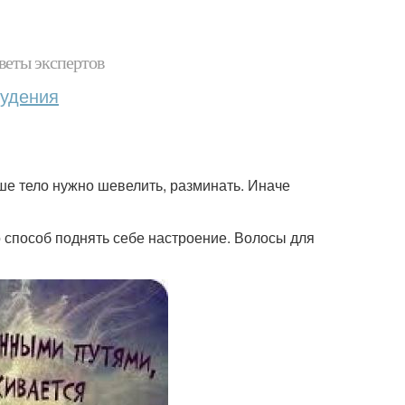
веты экспертов
худения
ше тело нужно шевелить, разминать. Иначе
о способ поднять себе настроение. Волосы для