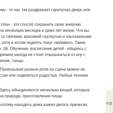
у - то нас так раздражает скрипучая дверь или
план - это способ сохранить свою энергию.
а несколько месяцев и даже лет жизни. Что вы
 со свечами, красивой скатертью и изысканными
 хотя и хотим поднять тонус любимого. Такие
 28. Обучение, воспитание детей - общаясь с
ичине иногда не стоит отказываться от игр с
пение, танцы.
. Проигрывая разные роли на сцене можно не
ессии или поделиться радостью. Любые техники
. Здесь объединяются несколько вещей, которые
на природе, приготовление пищи.
⇨
 Поэтому находясь дома важно делать прически,