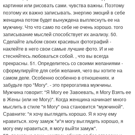
картинки или рисовать сами. чувства важны. Поэтому
поэтому их важно записывать. энергию эмоций в себе
женщина потом будет вынуждена выплеснуть ее на
мужчину. Что что само по себе не очень хорошо. того
записывание мыслей способствует их анализу. 50.
Сделайте альбом своих красивых фотографий -
наклейте в него свои самые лучшие фото. И и не
стесняйтесь любоваться собой. , что вы всегда
прекрасны. 51. Определитесь со своими желаниями -
сформулируйте для себя желания, чего вы хотите на
самом деле. Особенно особенно в отношениях. и
забудьте про "Могу". - это прерогатива мужчины.
Мужчина говорит: "Я Могу ее Завоевать, я Могу Взять ее
в Жены (или не Могу)". Когда женщина начинает много
мыслить в стиле "я Могу" она становится "мужчиной".
Сравните: "я хочу выглядеть хорошо. Я я хочу ему
нравиться. хочу замуж "и"я могу выглядеть хорошо, я
могу ему нравиться, я могу выйти замуж".