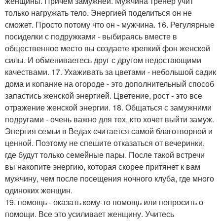
женщины. Причем замужней. Мужчина тренер учит
только нагружать тело. Энергией поделиться он не
сможет. Просто потому что он - мужчина. 16. Регулярные
посиделки с подружками - выбираясь вместе в
общественное место вы создаете крепкий фон женской
силы. И обмениваетесь друг с другом недостающими
качествами. 17. Ухаживать за цветами - небольшой садик
дома и копание на огороде - это дополнительный способ
запастись женской энергией. Цветение, рост - это все
отражение женской энергии. 18. Общаться с замужними
подругами - очень важно для тех, кто хочет выйти замуж.
Энергия семьи в Ведах считается самой благотворной и
ценной. Поэтому не спешите отказаться от вечеринки,
где будут только семейные пары. После такой встречи
вы накопите энергию, которая скорее притянет к вам
мужчину, чем после посещения ночного клуба, где много
одиноких женщин.
19. помощь - оказать кому-то помощь или попросить о
помощи. Все это усиливает женщину. Учитесь