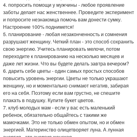
4. попросить помощи у мужчины - любое проявление
заботы делает нас женственнее. Проведите эксперимент
и попросите незнакомца помочь вам донести сумку.
Настроение 100% поднимется!
5. планирование - любая незаконченность и сомнения
разрушают женщину. Четкий план - это способ сохранить
свою энергию. Учитесь планировать мелочи, потом
переходите к планированию на несколько месяцев и
даже лет жизни. Что вы будете делать завтра вечером?
6. дарить себе цветы - один самых простых способов
повысить уровень энергии. Цветы не только украшают
женщину, но и моментально снимают негатив, забирая
его на себя. Поэтому если вам грустно, не спешите
плакать в подушку. Купите букет цветов.
7. клуб молодых мам - если у вас есть маленький
ребенок, обязательно общайтесь с такими же
мамочками. Это не только обмен опытом, но и обмен
энергией. Материнство олицетворяет луна. А лунная
энергия - это энергия женская.