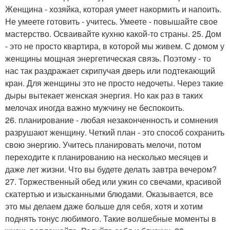
Женщина - хозяйка, которая умеет накормить и напоить.
Не умеете готовить - учитесь. Умеете - повышайте свое
мастерство. Осваивайте кухню какой-то страны. 25. Дом
- это не просто квартира, в которой мы живем. С домом у
женщины мощная энергетическая связь. Поэтому - то
нас так раздражает скрипучая дверь или подтекающий
кран. Для женщины это не просто недочеты. Через такие
дыры вытекает женская энергия. Но как раз в таких
мелочах иногда важно мужчину не беспокоить.
26. планирование - любая незаконченность и сомнения
разрушают женщину. Четкий план - это способ сохранить
свою энергию. Учитесь планировать мелочи, потом
переходите к планированию на несколько месяцев и
даже лет жизни. Что вы будете делать завтра вечером?
27. Торжественный обед или ужин со свечами, красивой
скатертью и изысканными блюдами. Оказывается, все
это мы делаем даже больше для себя, хотя и хотим
поднять тонус любимого. Такие волшебные моменты в