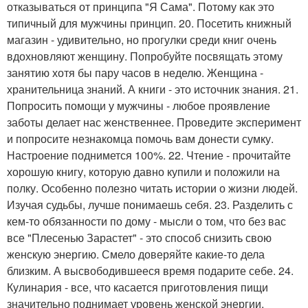
отказываться от принципа "Я Сама". Потому как это
типичный для мужчины принцип. 20. Посетить книжный
магазин - удивительно, но прогулки среди книг очень
вдохновляют женщину. Попробуйте посвящать этому
занятию хотя бы пару часов в неделю. Женщина -
хранительница знаний. А книги - это источник знания. 21.
Попросить помощи у мужчины - любое проявление
заботы делает нас женственнее. Проведите эксперимент
и попросите незнакомца помочь вам донести сумку.
Настроение поднимется 100%. 22. Чтение - прочитайте
хорошую книгу, которую давно купили и положили на
полку. Особенно полезно читать истории о жизни людей.
Изучая судьбы, лучше понимаешь себя. 23. Разделить с
кем-то обязанности по дому - мысли о том, что без вас
все "Плесенью Зарастет" - это способ снизить свою
женскую энергию. Смело доверяйте какие-то дела
близким. А высвободившееся время подарите себе. 24.
Кулинария - все, что касается приготовления пищи
значительно поднимает уровень женской энергии.