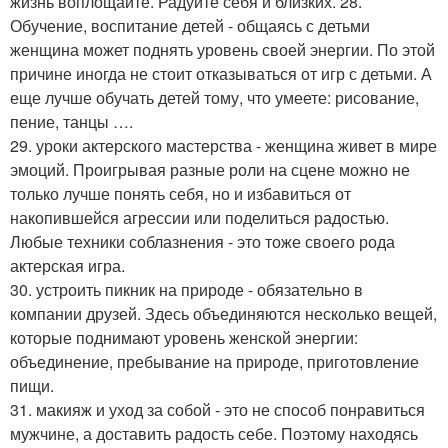
жизнь воплощайте. Радуйте себя и близких. 28.
Обучение, воспитание детей - общаясь с детьми
женщина может поднять уровень своей энергии. По этой
причине иногда не стоит отказываться от игр с детьми. А
еще лучше обучать детей тому, что умеете: рисование,
пение, танцы ….
29. уроки актерского мастерства - женщина живет в мире
эмоций. Проигрывая разные роли на сцене можно не
только лучше понять себя, но и избавиться от
накопившейся агрессии или поделиться радостью.
Любые техники соблазнения - это тоже своего рода
актерская игра.
30. устроить пикник на природе - обязательно в
компании друзей. Здесь объединяются несколько вещей,
которые поднимают уровень женской энергии:
объединение, пребывание на природе, приготовление
пищи.
31. макияж и уход за собой - это не способ понравиться
мужчине, а доставить радость себе. Поэтому находясь