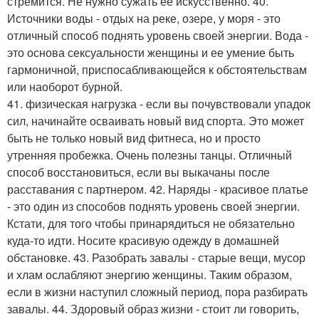
стремится. Не нужно сужать ее искусственно. 40.
Источники воды - отдых на реке, озере, у моря - это
отличный способ поднять уровень своей энергии. Вода -
это основа сексуальности женщины и ее умение быть
гармоничной, приспосабливающейся к обстоятельствам
или наоборот бурной.
41. физическая нагрузка - если вы почувствовали упадок
сил, начинайте осваивать новый вид спорта. Это может
быть не только новый вид фитнеса, но и просто
утренняя пробежка. Очень полезны танцы. Отличный
способ восстановиться, если вы выкачаны после
расставания с партнером. 42. Наряды - красивое платье
- это один из способов поднять уровень своей энергии.
Кстати, для того чтобы принарядиться не обязательно
куда-то идти. Носите красивую одежду в домашней
обстановке. 43. Разобрать завалы - старые вещи, мусор
и хлам ослабляют энергию женщины. Таким образом,
если в жизни наступил сложный период, пора разбирать
завалы. 44. Здоровый образ жизни - стоит ли говорить,