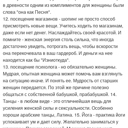
в древности одним из комплиментов для женщины были
слова "она как Песня".
12. посещение магазинов - шопинг не просто способ
присмотреть новые вещи. Учитесь ходить по магазинам,
даже если нет денег. Наслаждайтесь своей красотой. И
помните - женская энергия столь сильна, что иногда
достаточно увидеть, потрогать вещь, чтобы вскорости
она перекочевала в ваш гардероб. И деньги на нее
находится как бы "Изниоткуда".
13. посещение психолога - но обязательно женщины.
Мудрая, опытная женщина может помочь вам взглянуть
на ситуацию иначе. И понять ее. Мудрость от старших
женщин передается. По этой же причине полезно
общаться с собственной бабушкой, прабабушкой. 14.
Танцы - в любом виде - это отличнейшая вещь для
усиления женской силы и сексуальности. Особенно
хороши арабские танцы, Латина. 15. Йога - практика йоги
успокаивает ум и дает силу. Желательно заниматься у