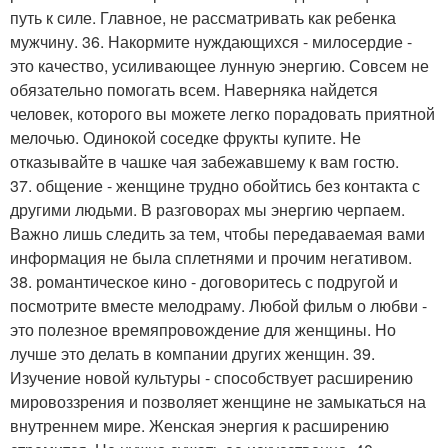
путь к силе. Главное, не рассматривать как ребенка
мужчину. 36. Накормите нуждающихся - милосердие -
это качество, усиливающее лунную энергию. Совсем не
обязательно помогать всем. Наверняка найдется
человек, которого вы можете легко порадовать приятной
мелочью. Одинокой соседке фрукты купите. Не
отказывайте в чашке чая забежавшему к вам гостю.
37. общение - женщине трудно обойтись без контакта с
другими людьми. В разговорах мы энергию черпаем.
Важно лишь следить за тем, чтобы передаваемая вами
информация не была сплетнями и прочим негативом.
38. романтическое кино - договоритесь с подругой и
посмотрите вместе мелодраму. Любой фильм о любви -
это полезное времяпровождение для женщины. Но
лучше это делать в компании других женщин. 39.
Изучение новой культуры - способствует расширению
мировоззрения и позволяет женщине не замыкаться на
внутреннем мире. Женская энергия к расширению