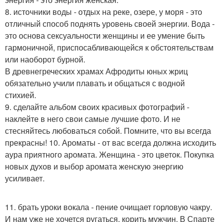
8. источники воды - отдых на реке, озере, у моря - это
отличный способ поднять уровень своей энергии. Вода -
это основа сексуальности женщины и ее умение быть
гармоничной, приспосабливающейся к обстоятельствам
или наоборот бурной.
В древнегреческих храмах Афродиты юных жриц
обязательно учили плавать и общаться с водной
стихией.
9. сделайте альбом своих красивых фотографий -
наклейте в него свои самые лучшие фото. И не
стесняйтесь любоваться собой. Помните, что вы всегда
прекрасны! 10. Ароматы - от вас всегда должна исходить
аура приятного аромата. Женщина - это цветок. Покупка
новых духов и выбор аромата женскую энергию
усиливает.
11. брать уроки вокала - пение очищает горловую чакру.
И нам уже не хочется ругаться, корить мужчин. В Спарте