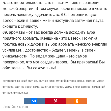
Благотворительность - это в чистом виде выражение
женской энергии. В том случае, если вы можете в чем-то
помочь человеку, сделайте это. 68. Поменяйте цвет
волос - если в вашей жизни наступила затяжная пауза,
сходите к стилисту.
69. ароматы - от вас всегда должна исходить аура
приятного аромата. Женщина - это цветок. Покупка
покупка новых духов и выбор аромата женскую энергию
усиливает. . достоинство - будьте уверены в своей
уникальности. По ведам женщина - это самое
прекрасное, что мог создать творец. Вы прекрасны! Вы
обаятельны! Вы сексуальны!
Категории:
женский фитнес
,
фитнес клуб
,
лучший фитнес
,
новый фитнес
,
уроки
фитнеса
,
фитнес уроки дома
,
занятия фитнесом дома
,
спорт фитнес
,
домашний
фитнес
,
фитнес зал
Читайте также