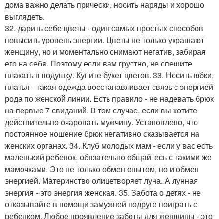
дома важно делать прически, носить наряды и хорошо
выглядеть.
32. дарить себе цветы - один самых простых способов
повысить уровень энергии. Цветы не только украшают
женщину, но и моментально снимают негатив, забирая
его на себя. Поэтому если вам грустно, не спешите
плакать в подушку. Купите букет цветов. 33. Носить юбки,
платья - такая одежда восстанавливает связь с энергией
рода по женской линии. Есть правило - не надевать брюк
на первые 7 свиданий. В том случае, если вы хотите
действительно очаровать мужчину. Установлено, что
постоянное ношение брюк негативно сказывается на
женских органах. 34. Клуб молодых мам - если у вас есть
маленький ребенок, обязательно общайтесь с такими же
мамочками. Это не только обмен опытом, но и обмен
энергией. Материнство олицетворяет луна. А лунная
энергия - это энергия женская. 35. Забота о детях - не
отказывайте в помощи замужней подруге поиграть с
ребенком. Любое проявление заботы для женщины - это