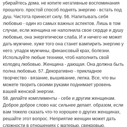
убирайтесь дома. не копите негативные воспоминания
прошлого. простой способ поднять энергию - встать под
душ. Чистота принесет силу. 56. Напитывать себя
любовью - один из самых важных аспектов. Лишь в том
случае, если женщина не наполнила свое сердце и душу
любовью, она энергетически слаба. И и ничего не может
дать мужчине. хуже того она станет вампирить энергию у
него. упадок мужчины, финансовый крах, болезни.
Используйте любые техники, чтоб наполнить свой
колодец любовью. Женщина - дающая. Она должна быть
полна любовью. 57. Декоративно - прикладное
творчество - вязание, вышивание, лепка. Все, что вы
можете творить своими руками поднимает уровень
вашей женской энергии.
58. делайте комплименты - себе и другим женщинам.
Доброе доброе слово нас сильнее делает. образом, если
вам тяжело сказать что-то хорошее о других женщинах,
решайте этот вопрос. Неприятие женщин может дать
сложности в отношениях с матерью, свекровью,