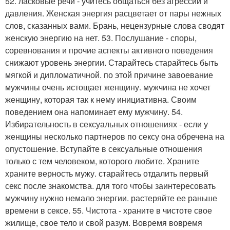
52. ласковые речи - учитесь общаться без агрессии и
давления. Женская энергия расцветает от пары нежных
слов, сказанных вами. Брань, нецензурные слова сводят
женскую энергию на нет. 53. Послушание - споры,
соревнования и прочие аспекты активного поведения
снижают уровень энергии. Старайтесь старайтесь быть
мягкой и дипломатичной. по этой причине завоевание
мужчины очень истощает женщину. мужчина не хочет
женщину, которая так к нему инициативна. Своим
поведением она напоминает ему мужчину. 54.
Избирательность в сексуальных отношениях - если у
женщины несколько партнеров по сексу она обречена на
опустошение. Вступайте в сексуальные отношения
только с тем человеком, которого любите. Храните
храните верность мужу. старайтесь отдалить первый
секс после знакомства. для того чтобы заинтересовать
мужчину нужно немало энергии. растеряйте ее раньше
времени в сексе. 55. Чистота - храните в чистоте свое
жилище, свое тело и свой разум. Вовремя вовремя