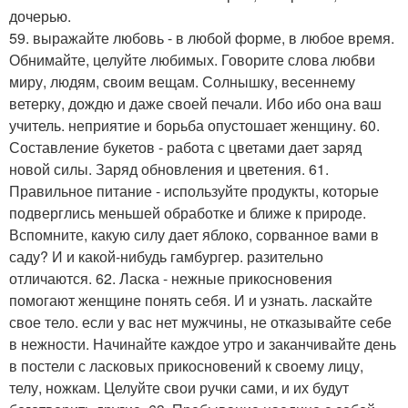
дочерью.
59. выражайте любовь - в любой форме, в любое время.
Обнимайте, целуйте любимых. Говорите слова любви
миру, людям, своим вещам. Солнышку, весеннему
ветерку, дождю и даже своей печали. Ибо ибо она ваш
учитель. неприятие и борьба опустошает женщину. 60.
Составление букетов - работа с цветами дает заряд
новой силы. Заряд обновления и цветения. 61.
Правильное питание - используйте продукты, которые
подверглись меньшей обработке и ближе к природе.
Вспомните, какую силу дает яблоко, сорванное вами в
саду? И и какой-нибудь гамбургер. разительно
отличаются. 62. Ласка - нежные прикосновения
помогают женщине понять себя. И и узнать. ласкайте
свое тело. если у вас нет мужчины, не отказывайте себе
в нежности. Начинайте каждое утро и заканчивайте день
в постели с ласковых прикосновений к своему лицу,
телу, ножкам. Целуйте свои ручки сами, и их будут