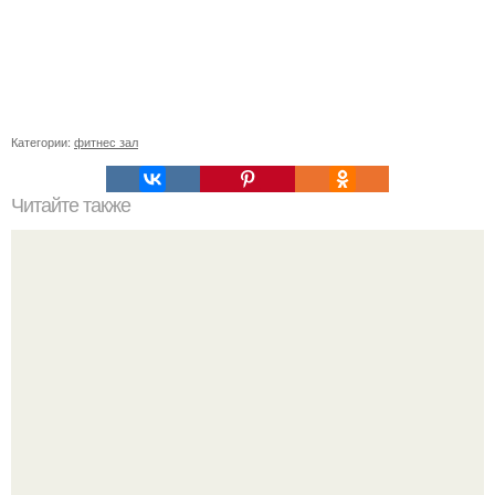
Категории:
фитнес зал
Читайте также
Минус голод на весь вечер.