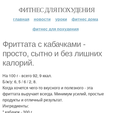
ФИТНЕС ДЛЯ ПОХУДЕНИЯ
главная
новости
уроки
фитнес дома
фитнес для похудения
Фриттата с кабачками -
просто, сытно и без лишних
калорий.
На 100 г - всего 92, 9 ккал.
Б/ж/у: 6, 5 / 6 / 2, 8.
Когда хочется чего-то вкусного и полезного - эта
фриттата выручает всегда. Минимум усилий, простые
продукты и отличный результат.
Ингредиенты:
* кабачок - 300 г.