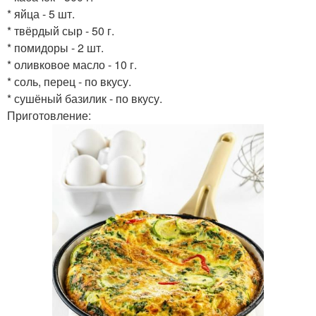
* яйца - 5 шт.
* твёрдый сыр - 50 г.
* помидоры - 2 шт.
* оливковое масло - 10 г.
* соль, перец - по вкусу.
* сушёный базилик - по вкусу.
Приготовление: