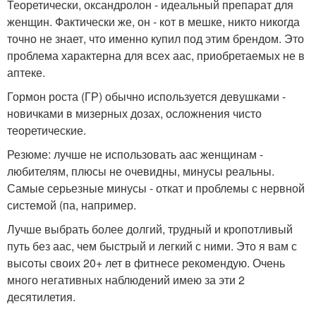
Теоретически, оксандролон - идеальный препарат для
женщин. Фактически же, он - кот в мешке, никто никогда
точно не знает, что именно купил под этим брендом. Это
проблема характерна для всех аас, приобретаемых не в
аптеке.
Гормон роста (ГР) обычно используется девушками -
новичками в мизерных дозах, осложнения чисто
теоретические.
Резюме: лучше не использовать аас женщинам -
любителям, плюсы не очевидны, минусы реальны.
Самые серьезные минусы - откат и проблемы с нервной
системой (па, например.
Лучше выбрать более долгий, трудный и кропотливый
путь без аас, чем быстрый и легкий с ними. Это я вам с
высоты своих 20+ лет в фитнесе рекомендую. Очень
много негативных наблюдений имею за эти 2
десятилетия.