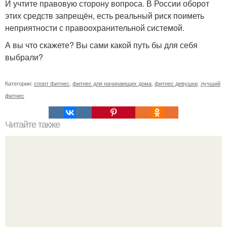
И учтите правовую сторону вопроса. В России оборот
этих средств запрещён, есть реальный риск поиметь
неприятности с правоохранительной системой.
А вы что скажете? Вы сами какой путь бы для себя
выбрали?
Категории:
спорт фитнес
,
фитнес для начинающих дома
,
фитнес девушки
,
лучший
фитнес
Читайте также
Исключительная черта в тренировках не подхватить