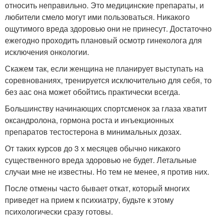
относить неправильно. Это медицинские препараты, и
любители смело могут ими пользоваться. Никакого
ощутимого вреда здоровью они не принесут. Достаточно
ежегодно проходить плановый осмотр гинеколога для
исключения онкологии.
Скажем так, если женщина не планирует выступать на
соревнованиях, тренируется исключительно для себя, то
без аас она может обойтись практически всегда.
Большинству начинающих спортсменок за глаза хватит
оксандролона, гормона роста и инъекционных
препаратов тестостерона в минимальных дозах.
От таких курсов до 3 х месяцев обычно никакого
существенного вреда здоровью не будет. Летальные
случаи мне не известны. Но тем не менее, я против них.
После отмены часто бывает откат, который многих
приведет на прием к психиатру, будьте к этому
психологически сразу готовы.