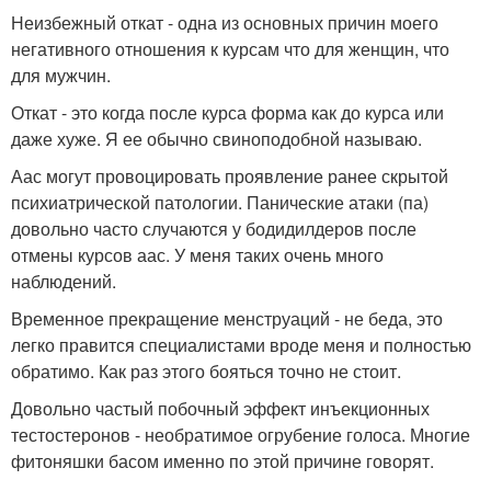
Неизбежный откат - одна из основных причин моего
негативного отношения к курсам что для женщин, что
для мужчин.
Откат - это когда после курса форма как до курса или
даже хуже. Я ее обычно свиноподобной называю.
Аас могут провоцировать проявление ранее скрытой
психиатрической патологии. Панические атаки (па)
довольно часто случаются у бодидилдеров после
отмены курсов аас. У меня таких очень много
наблюдений.
Временное прекращение менструаций - не беда, это
легко правится специалистами вроде меня и полностью
обратимо. Как раз этого бояться точно не стоит.
Довольно частый побочный эффект инъекционных
тестостеронов - необратимое огрубение голоса. Многие
фитоняшки басом именно по этой причине говорят.