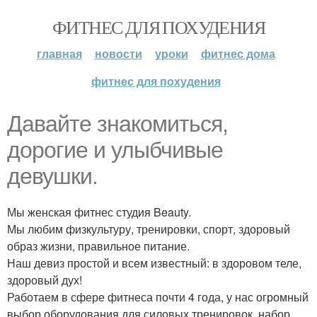
ФИТНЕС ДЛЯ ПОХУДЕНИЯ
главная
новости
уроки
фитнес дома
фитнес для похудения
Давайте знакомиться,
дорогие и улыбчивые
девушки.
Мы женская фитнес студия Beauty.
Мы любим физкультуру, тренировки, спорт, здоровый
образ жизни, правильное питание.
Наш девиз простой и всем известный: в здоровом теле,
здоровый дух!
Работаем в сфере фитнеса почти 4 года, у нас огромный
выбор оборудования для силовых тренировок, набор