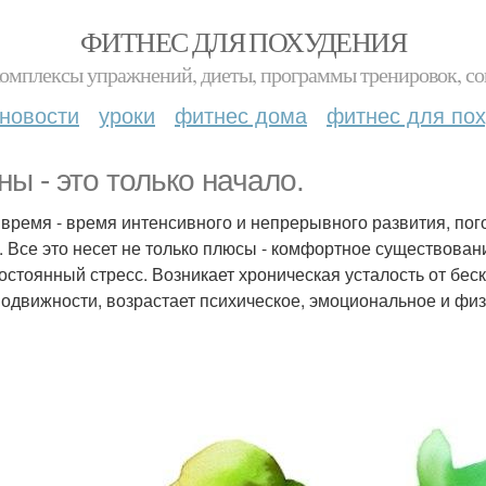
ФИТНЕС ДЛЯ ПОХУДЕНИЯ
комплексы упражнений, диеты, программы тренировок, со
новости
уроки
фитнес дома
фитнес для по
ны - это только начало.
время - время интенсивного и непрерывного развития, по
. Все это несет не только плюсы - комфортное существова
постоянный стресс. Возникает хроническая усталость от бес
одвижности, возрастает психическое, эмоциональное и фи