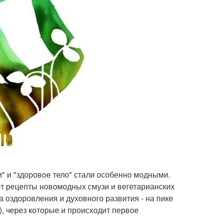
" и "здоровое тело" стали особенно модными.
т рецепты новомодных смузи и вегетарианских
а оздоровления и духовного развития - на пике
, через которые и происходит первое