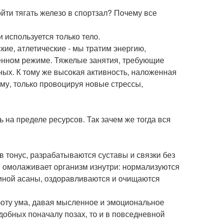
йти тягать железо в спортзал? Почему все
 используется только тело.
ие, атлетические - мы тратим энергию,
енном режиме. Тяжелые занятия, требующие
ных. К тому же высокая активность, наложенная
му, только провоцируя новые стрессы,
ь на пределе ресурсов. Так зачем же тогда вся
в тонус, разрабатываются суставы и связки без
н омолаживает организм изнутри: нормализуются
 иной асаны, оздоравливаются и очищаются
боту ума, давая мысленное и эмоциональное
добных поначалу позах, то и в повседневной