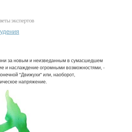
веты экспертов
худения
гони за новым и неизведанным в сумасшедшем
ние и наслаждение огромными возможностями, -
конечной "Движухи" или, наоборот,
зическое напряжение.