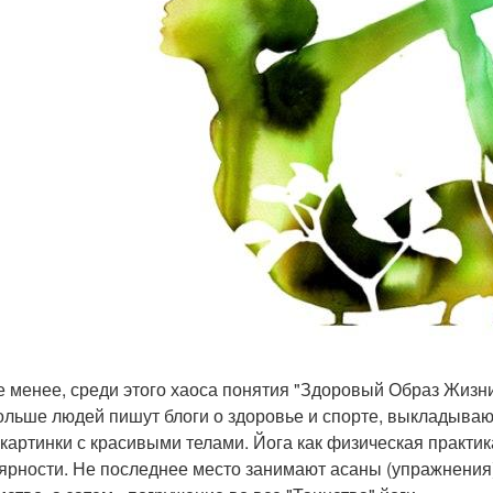
е менее, среди этого хаоса понятия "Здоровый Образ Жизни
ольше людей пишут блоги о здоровье и спорте, выкладываю
 картинки с красивыми телами. Йога как физическая практик
ярности. Не последнее место занимают асаны (упражнения)