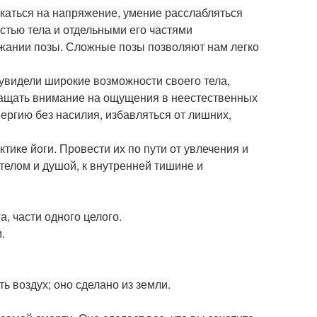
екаться на напряжение, умение расслабляться
стью тела и отдельными его частями
ержании позы. Сложные позы позволяют нам легко
 увидели широкие возможности своего тела,
ращать внимание на ощущения в неестественных
ергию без насилия, избавляться от лишних,
тике йоги. Провести их по пути от увлечения и
телом и душой, к внутренней тишине и
а, части одного целого.
.
ть воздух; оно сделано из земли.