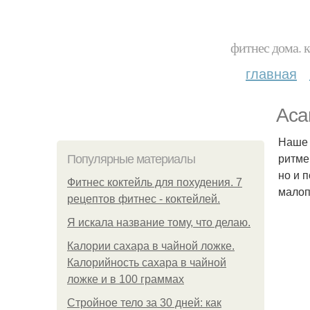
фитнес дома. 
главная
Аса
Наше 
ритме
Популярные материалы
но и 
Фитнес коктейль для похудения. 7
малоп
рецептов фитнес - коктейлей.
Я искала название тому, что делаю.
Калории сахара в чайной ложке.
Калорийность сахара в чайной
ложке и в 100 граммах
Стройное тело за 30 дней: как