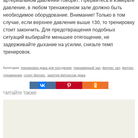
давление, в любом тренажерном зале должно быть
необходимое оборудование. Внимание! Только в том
случае, если верхнее давление выше 130, то тренировку
стоит закончить. Для предотвращения подобных
ситуаций выбирайте меньшее отягощение, не
задерживайте дыхание на усилии, снизьте темп
тренировок.
Категории:
тренировки дома для похудения
,
тренажерный зал
,
фитнес зал
,
фитнес
упражнения
,
спорт фитнес
,
занятия фитнесом дома
Читайте также