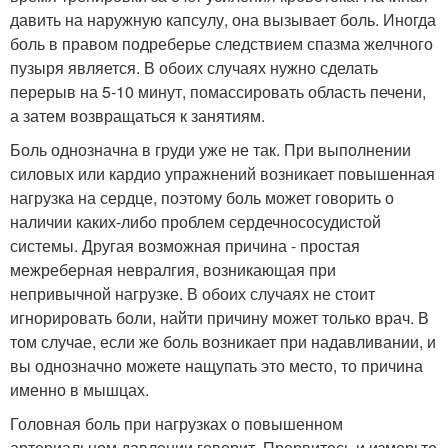
давить на наружную капсулу, она вызывает боль. Иногда
боль в правом подреберье следствием спазма желчного
пузыря является. В обоих случаях нужно сделать
перерыв на 5-10 минут, помассировать область печени,
а затем возвращаться к занятиям.
Боль однозначна в груди уже не так. При выполнении
силовых или кардио упражнений возникает повышенная
нагрузка на сердце, поэтому боль может говорить о
наличии каких-либо проблем сердечнососудистой
системы. Другая возможная причина - простая
межреберная невралгия, возникающая при
непривычной нагрузке. В обоих случаях не стоит
игнорировать боли, найти причину может только врач. В
том случае, если же боль возникает при надавливании, и
вы однозначно можете нащупать это место, то причина
именно в мышцах.
Головная боль при нагрузках о повышенном
артериальном давлении говорит. Прервитесь и измерьте