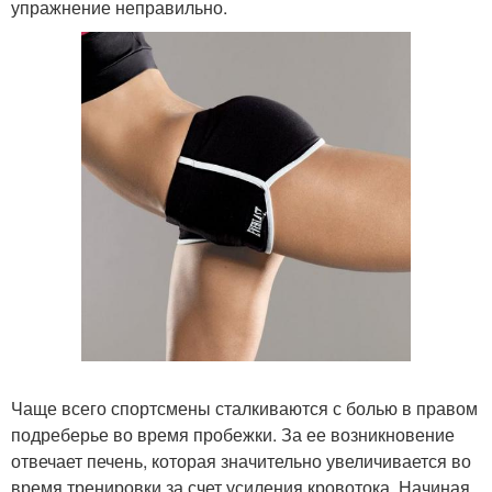
упражнение неправильно.
Чаще всего спортсмены сталкиваются с болью в правом
подреберье во время пробежки. За ее возникновение
отвечает печень, которая значительно увеличивается во
время тренировки за счет усиления кровотока. Начиная