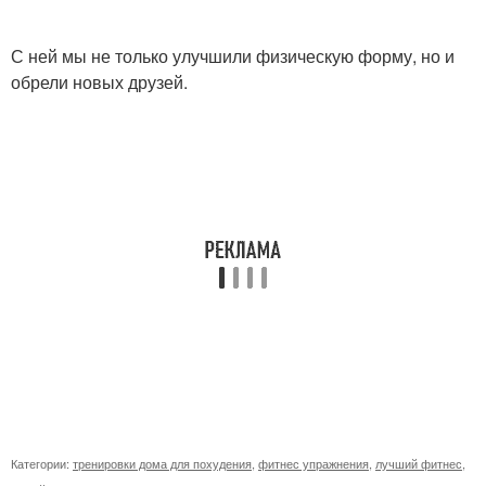
С ней мы не только улучшили физическую форму, но и
обрели новых друзей.
Категории:
тренировки дома для похудения
,
фитнес упражнения
,
лучший фитнес
,