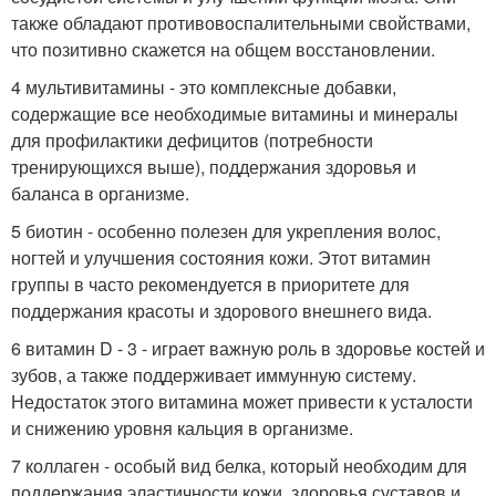
также обладают противовоспалительными свойствами,
что позитивно скажется на общем восстановлении.
4 мультивитамины - это комплексные добавки,
содержащие все необходимые витамины и минералы
для профилактики дефицитов (потребности
тренирующихся выше), поддержания здоровья и
баланса в организме.
5 биотин - особенно полезен для укрепления волос,
ногтей и улучшения состояния кожи. Этот витамин
группы в часто рекомендуется в приоритете для
поддержания красоты и здорового внешнего вида.
6 витамин D - 3 - играет важную роль в здоровье костей и
зубов, а также поддерживает иммунную систему.
Недостаток этого витамина может привести к усталости
и снижению уровня кальция в организме.
7 коллаген - особый вид белка, который необходим для
поддержания эластичности кожи, здоровья суставов и