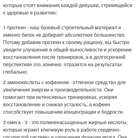
которые стоят внимания каждой девушки, стремящейся
к здоровью и развитию:
1 протеин - наш базовый строительный материал и
именно белок не добирает абсолютное большинство.
Потому добавив протеин к своему рациону, вы быстро
увидите улучшение в общей выносливости и ускорении
восстановления после тренировок, а в долгосрочной
перспективе это, конечно, отразится на результатах
глобально.
2 аминокислоты с кофеином - отличное средство для
увеличения энергии и производительности. Они
помогают при интенсивных тренировках, ускоряя
восстановление и снижая усталость, а кофеин
способствует повышению концентрации и бодрости.
3 омега - 3 - это полиненасыщенные жирные кислоты,
которые играют ключевую роль в работе сердечно-
сосудистой системы и улучшении функции мозга. Они