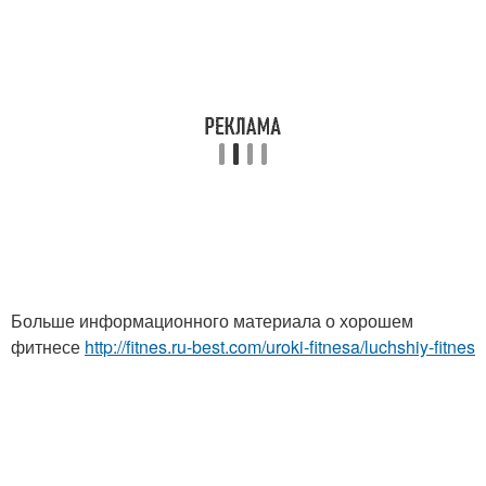
Больше информационного материала о хорошем
фитнесе
http://fitnes.ru-best.com/uroki-fitnesa/luchshiy-fitnes