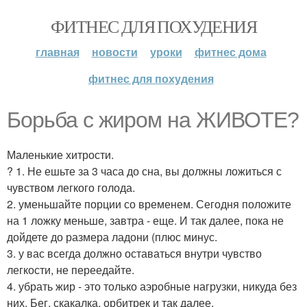
ФИТНЕС ДЛЯ ПОХУДЕНИЯ
главная
новости
уроки
фитнес дома
фитнес для похудения
Борьба с жиром на ЖИВОТЕ?
Маленькие хитрости.
? 1. Не ешьте за 3 часа до сна, вы должны ложиться с
чувством легкого голода.
2. уменьшайте порции со временем. Сегодня положите
на 1 ложку меньше, завтра - еще. И так далее, пока не
дойдете до размера ладони (плюс минус.
3. у вас всегда должно оставаться внутри чувство
легкости, не переедайте.
4. убрать жир - это только аэробные нагрузки, никуда без
них. Бег, скакалка, орбитрек и так далее.