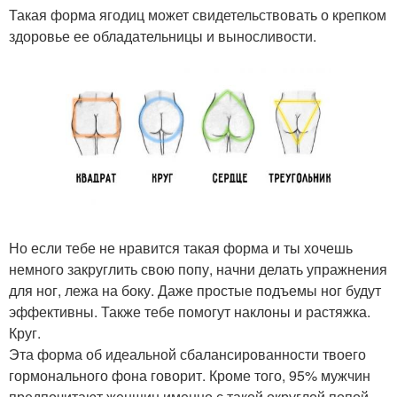
Такая форма ягодиц может свидетельствовать о крепком
здоровье ее обладательницы и выносливости.
Но если тебе не нравится такая форма и ты хочешь
немного закруглить свою попу, начни делать упражнения
для ног, лежа на боку. Даже простые подъемы ног будут
эффективны. Также тебе помогут наклоны и растяжка.
Круг.
Эта форма об идеальной сбалансированности твоего
гормонального фона говорит. Кроме того, 95% мужчин
предпочитают женщин именно с такой округлой попой.