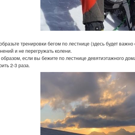
образьте тренировки бегом по лестнице (здесь будет важн
нений и не перегружать колени.
 образом, если вы бежите по лестнице девятиэтажного дома,
ить 2-3 раза.