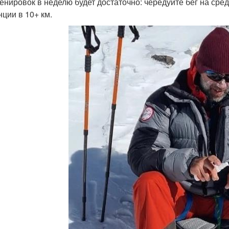
ренировок в неделю будет достаточно: чередуйте бег на ср
нции в 10+ км.