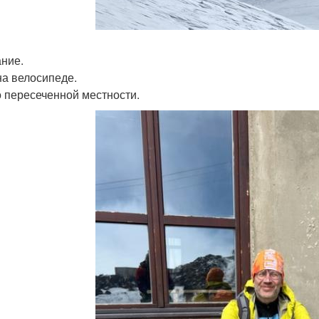
ние.
на велосипеде.
о пересеченной местности.