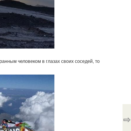
транным человеком в глазах своих соседей, то
⇨