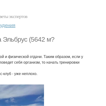
веты экспертов
худения
а Эльбрус (5642 м?
й и физической отдачи. Таким образом, если у
поведет себя организм, то начать тренировки
с-клуб - уже неплохо.