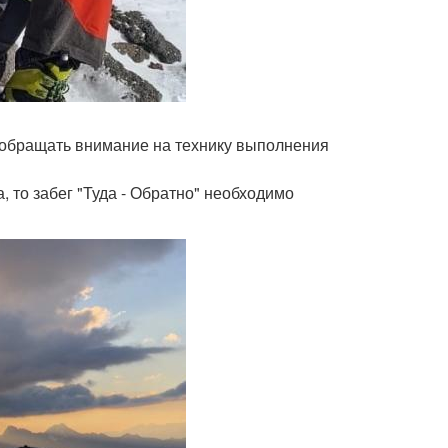
о обращать внимание на технику выполнения
 то забег "Туда - Обратно" необходимо