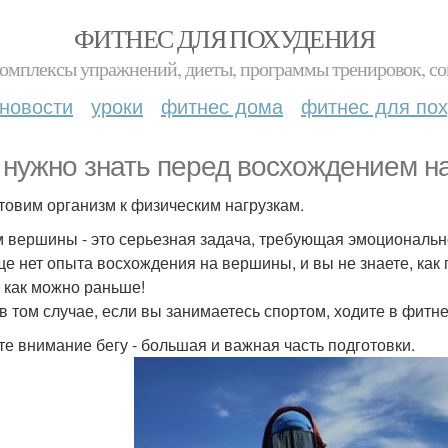
ФИТНЕС ДЛЯ ПОХУДЕНИЯ
комплексы упражнений, диеты, программы тренировок, со
новости
уроки
фитнес дома
фитнес для по
 нужно знать перед восхождением н
товим организм к физическим нагрузкам.
 вершины - это серьезная задача, требующая эмоционально
ще нет опыта восхождения на вершины, и вы не знаете, как 
 как можно раньше!
в том случае, если вы занимаетесь спортом, ходите в фитне
те внимание бегу - большая и важная часть подготовки.