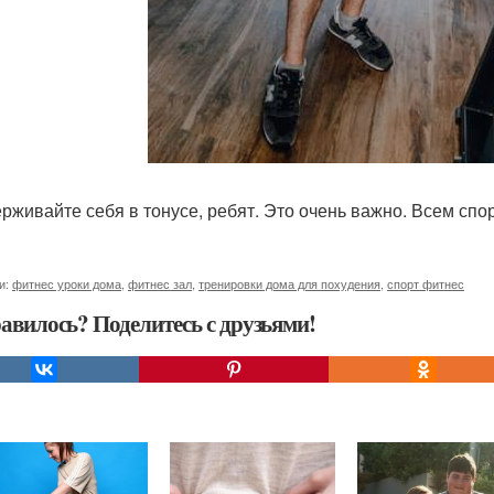
рживайте себя в тонусе, ребят. Это очень важно. Всем спор
и:
фитнес уроки дома
,
фитнес зал
,
тренировки дома для похудения
,
спорт фитнес
авилось? Поделитесь с друзьями!