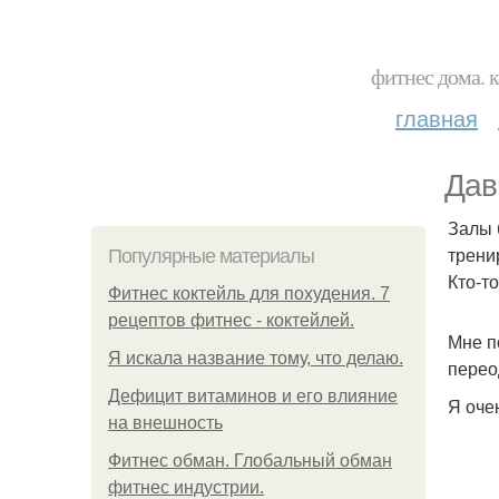
фитнес дома. 
главная
Дав
Залы 
трени
Популярные материалы
Кто-то
Фитнес коктейль для похудения. 7
рецептов фитнес - коктейлей.
Мне п
Я искала название тому, что делаю.
перео
Дефицит витаминов и его влияние
Я оче
на внешность
Фитнес обман. Глобальный обман
фитнес индустрии.