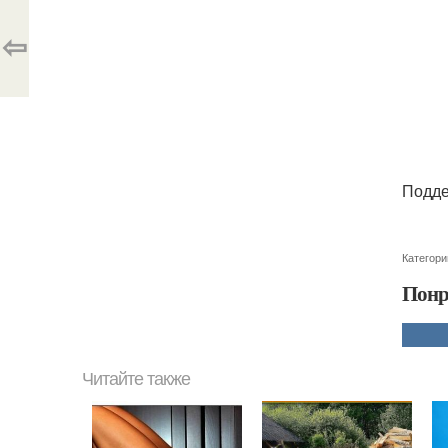
⇦
Подде
Категори
Понр
Читайте также