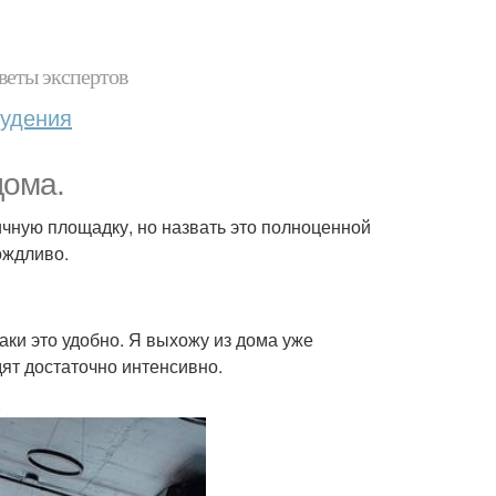
веты экспертов
худения
дома.
ичную площадку, но назвать это полноценной
ождливо.
таки это удобно. Я выхожу из дома уже
дят достаточно интенсивно.
.