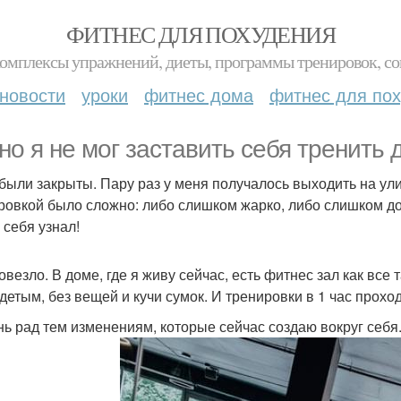
ФИТНЕС ДЛЯ ПОХУДЕНИЯ
комплексы упражнений, диеты, программы тренировок, со
новости
уроки
фитнес дома
фитнес для по
но я не мог заставить себя тренить 
были закрыты. Пару раз у меня получалось выходить на ул
ровкой было сложно: либо слишком жарко, либо слишком д
 себя узнал!
овезло. В доме, где я живу сейчас, есть фитнес зал как все 
детым, без вещей и кучи сумок. И тренировки в 1 час прохо
нь рад тем изменениям, которые сейчас создаю вокруг себя