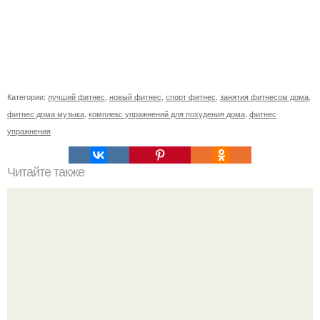
Категории:
лучший фитнес
,
новый фитнес
,
спорт фитнес
,
занятия фитнесом дома
,
фитнес дома музыка
,
комплекс упражнений для похудения дома
,
фитнес
упражнения
Читайте также
Витамины и минералы.