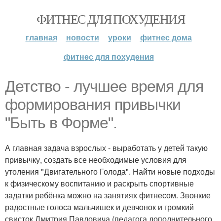
ФИТНЕС ДЛЯ ПОХУДЕНИЯ
главная
новости
уроки
фитнес дома
фитнес для похудения
Детство - лучшее время для
формирования привычки
"Быть в Форме".
А главная задача взрослых - выработать у детей такую
привычку, создать все необходимые условия для
утоления "Двигательного Голода". Найти новые подходы
к физическому воспитанию и раскрыть спортивные
задатки ребёнка можно на занятиях фитнесом. Звонкие
радостные голоса мальчишек и девчонок и громкий
свисток Дмитрия Павловича (педагога дополнительного