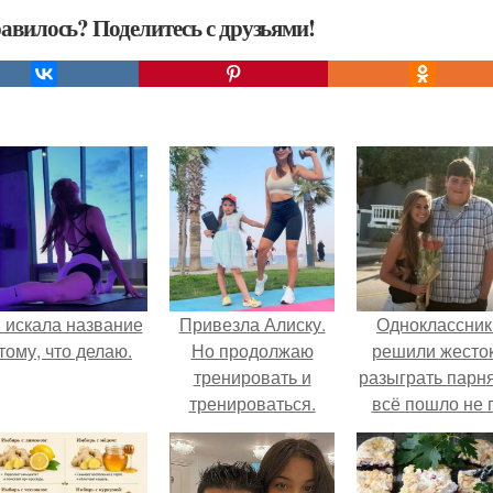
авилось? Поделитесь с друзьями!
 искала название
Привезла Алиску.
Одноклассник
тому, что делаю.
Но продолжаю
решили жесто
тренировать и
разыграть парня
тренироваться.
всё пошло не 
плану.