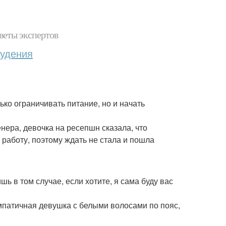
веты экспертов
худения
ко ограничивать питание, но и начать
нера, девочка на ресепшн сказала, что
 работу, поэтому ждать не стала и пошла
шь в том случае, если хотите, я сама буду вас
импатичная девушка с белыми волосами по пояс,