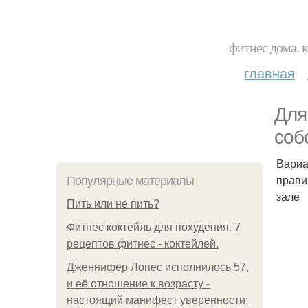
фитнес дома. 
главная
Для
соб
Вариа
прави
Популярные материалы
зале
Пить или не пить?
Фитнес коктейль для похудения. 7
рецептов фитнес - коктейлей.
Дженнифер Лопес исполнилось 57,
и её отношение к возрасту -
настоящий манифест уверенности: