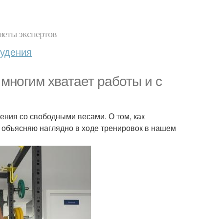
веты экспертов
худения
многим хватает работы и с
нения со свободными весами. О том, как
я объясняю наглядно в ходе тренировок в нашем