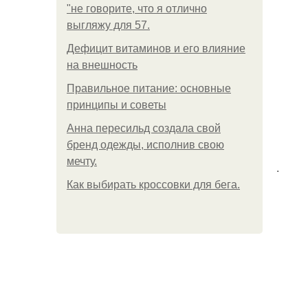
"не говорите, что я отлично
выгляжу для 57.
Дефицит витаминов и его влияние
на внешность
Правильное питание: основные
принципы и советы
Анна пересильд создала свой
бренд одежды, исполнив свою
мечту.
.
Как выбирать кроссовки для бега.