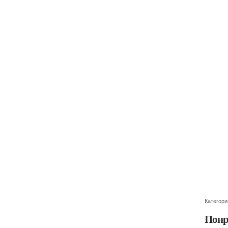
Категори
Понр