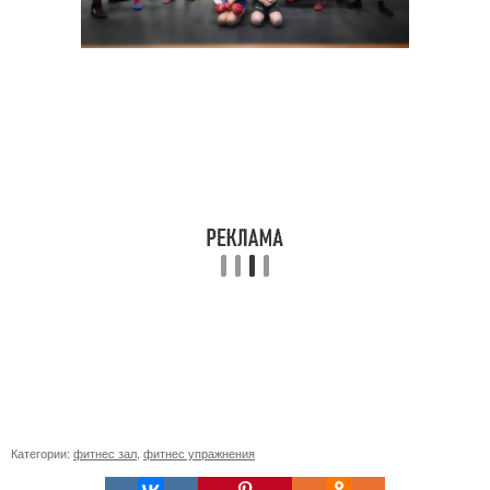
Категории:
фитнес зал
,
фитнес упражнения