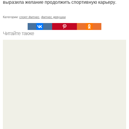
выразила желание продолжить спортивную карьеру.
Категории:
спорт фитнес
,
фитнес девушки
Читайте также
Факты о фитнесе. 10 удивительных фактов о фитнесе.