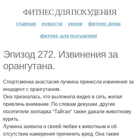
ФИТНЕС ДЛЯ ПОХУДЕНИЯ
главная
новости
уроки
фитнес дома
фитнес для похудения
Эпизод 272. Извинения за
орангутана.
Спортсменка анастасия лучкина принесла извинения за
инцидент с орангутаном.
Она призналась, что выложила видео в сеть, желая
привлечь внимание. По словам девушки, другие
посетители зоопарка "Тайган" также давали животному
курить.
Лучкина заявила о своей любви к животным и об
отсутствии намерения причинить вред. Она также