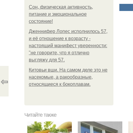
Сон, физическая активность,
питание и эмоциональное
состояние!
Дженнифер Лопес исполнилось 57,
и её отношение к возрасту -
настоящий манифест уверенности:
"не говорите, что я отлично
выгляжу для 57.
Китовьи вши. На самом деле это не
насекомые, а ракообразные,
⇦
относящиеся к бокоплавам.
Читайте также