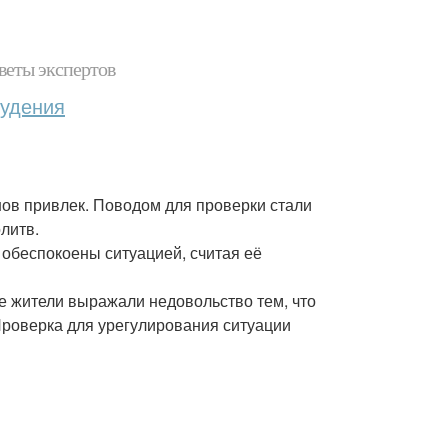
веты экспертов
худения
ов привлек. Поводом для проверки стали
литв.
 обеспокоены ситуацией, считая её
е жители выражали недовольство тем, что
Проверка для урегулирования ситуации