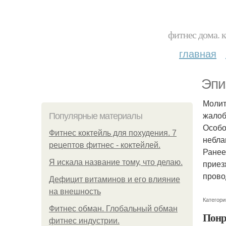
фитнес дома. 
главная
Эпи
Молит
жалоб
Популярные материалы
Особо
Фитнес коктейль для похудения. 7
небла
рецептов фитнес - коктейлей.
Ранее
Я искала название тому, что делаю.
приез
прово
Дефицит витаминов и его влияние
на внешность
Категори
Фитнес обман. Глобальный обман
Понр
фитнес индустрии.