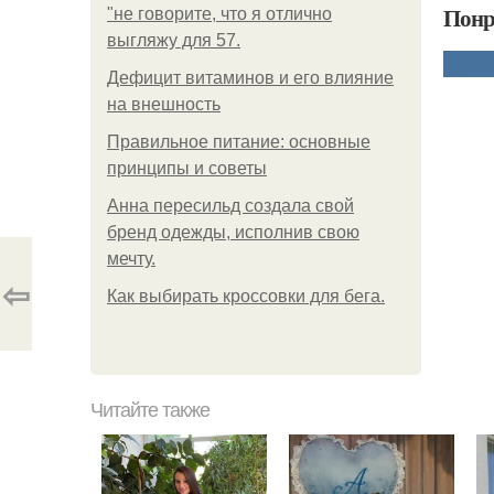
Понр
"не говорите, что я отлично
выгляжу для 57.
Дефицит витаминов и его влияние
на внешность
Правильное питание: основные
принципы и советы
Анна пересильд создала свой
бренд одежды, исполнив свою
мечту.
⇦
Как выбирать кроссовки для бега.
Читайте также