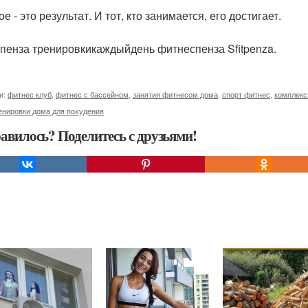
е - это результат. И тот, кто занимается, его достигает.
пенза тренировкикаждыйдень фитнеспенза Sfitpenza.
и:
фитнес клуб
,
фитнес с бассейном
,
занятия фитнесом дома
,
спорт фитнес
,
комплекс
енировки дома для похудения
авилось? Поделитесь с друзьями!