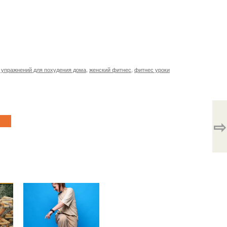
 упражнений для похудения дома
,
женский фитнес
,
фитнес уроки
⇨