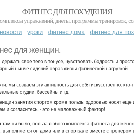
ФИТНЕС ДЛЯ ПОХУДЕНИЯ
комплексы упражнений, диеты, программы тренировок, со
новости
уроки
фитнес дома
фитнес для по
нес для женщин.
 держать свое тело в тонусе, чувствовать бодрость и прост
ярный нынче сидячий образ жизни физической нагрузкой.
сути, мы создаем эту активность для себя искусственно: кто-
вальные студии, бассейны и тд.
енщин занятия спортом кроме пользы здоровью носят еще и
ем и согласитесь, - это не маловажный фактор!
ы там ни было, польза любого комплекса фитнеса для женск
, выполняется он дома или в спортзале вместе с тренером 