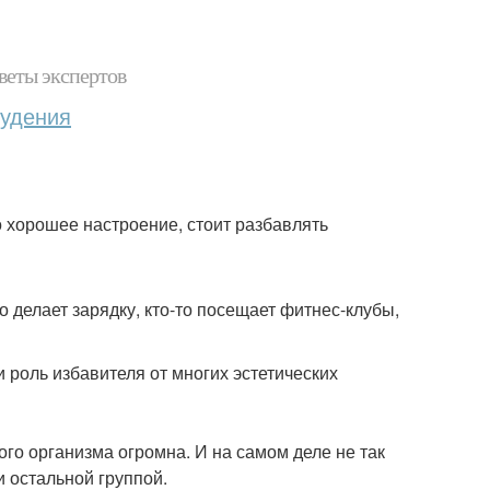
веты экспертов
худения
о хорошее настроение, стоит разбавлять
то делает зарядку, кто-то посещает фитнес-клубы,
 роль избавителя от многих эстетических
ого организма огромна. И на самом деле не так
и остальной группой.