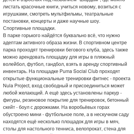
листать красочные книги, учиться новому, возиться с
игрушками, смотреть мультфильмы, театральные
постановки, концерты и даже научные шоу.
Спортивные площадки.
В парке горького найдётся буквально всё, что нужно
адептам активного образа жизни. В спортивном центре
парка проходят тренировки бегового клуба, здесь также
можно арендовать площадку для игры в пляжный
волейбол, футбол, гандбол, взять в аренду спортивный
инвентарь. На площадке Puma Social Club проходят
открытые функциональные тренировки фитнес - проекта
Nula Project, вход свободный и присоединиться может
любой желающий. А ещё здесь установлены паркур -
фигуры, резиновое покрытие для тренировок, бетонный
скейт - боул с дорожками. На воробьёвых горах
обустроено мини - футбольное поле, а в нескучном саду
находятся ещё несколько площадок для игры в мяч,
столы для настольного тенниса, велопрокат, стена для