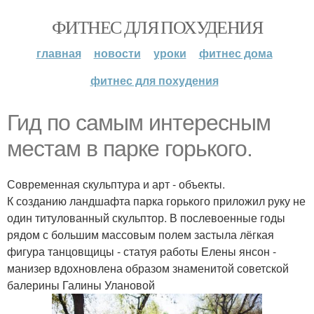
ФИТНЕС ДЛЯ ПОХУДЕНИЯ
главная
новости
уроки
фитнес дома
фитнес для похудения
Гид по самым интересным
местам в парке горького.
Современная скульптура и арт - объекты.
К созданию ландшафта парка горького приложил руку не
один титулованный скульптор. В послевоенные годы
рядом с большим массовым полем застыла лёгкая
фигура танцовщицы - статуя работы Елены янсон -
манизер вдохновлена образом знаменитой советской
балерины Галины Улановой