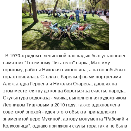
. В 1970-х рядом с ленинской площадью был установлен
памятник "Тотемному Писателю" парка, Максиму
горькому, работы Николая никогосяна, а на воробьёвых
горах появилась Стелла с барельефными портретами
Александра Герцена и Николая Огарева, давших на
этом месте клятву до конца бороться за счастье народа.
Скульптура водолаза - маяка, выполненная художником
Леонидом Тишковым в 2010 году, также вдохновлена
советской эпохой - идея этого объекта принадлежит
знаменитой вере Мухиной, автору монумента "Рабочий и
Колхозница", однако при жизни скульптора так и не была