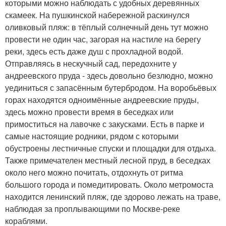
которыми можно наблюдать с удобных деревянных
скамеек. На пушкинской набережной раскинулся
оливковый пляж: в тёплый солнечный день тут можно
провести не один час, загорая на настиле на берегу
реки, здесь есть даже душ с прохладной водой.
Отправляясь в нескучный сад, передохните у
андреевского пруда - здесь довольно безлюдно, можно
уединиться с запасённым бутербродом. На воробьёвых
горах находятся одноимённые андреевские пруды,
здесь можно провести время в беседках или
примоститься на лавочке с закусками. Есть в парке и
самые настоящие родники, рядом с которыми
обустроены лестничные спуски и площадки для отдыха.
Также примечателен местный лесной пруд, в беседках
около него можно почитать, отдохнуть от ритма
большого города и помедитировать. Около метромоста
находится ленинский пляж, где здорово лежать на траве,
наблюдая за проплывающими по Москве-реке
кораблями.