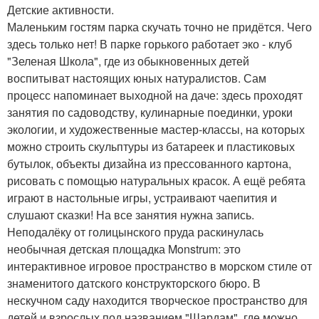
Детские активности.
Маленьким гостям парка скучать точно не придётся. Чего
здесь только нет! В парке горького работает эко - клуб
"Зеленая Школа", где из обыкновенных детей
воспитыват настоящих юных натуралистов. Сам
процесс напоминает выходной на даче: здесь проходят
занятия по садоводству, кулинарные поединки, уроки
экологии, и художественные мастер-классы, на которых
можно строить скульптуры из батареек и пластиковых
бутылок, объекты дизайна из прессованного картона,
рисовать с помощью натуральных красок. А ещё ребята
играют в настольные игры, устраивают чаепития и
слушают сказки! На все занятия нужна запись.
Неподалёку от голицынского пруда раскинулась
необычная детская площадка Monstrum: это
интерактивное игровое пространство в морском стиле от
знаменитого датского конструкторского бюро. В
нескучном саду находится творческое пространство для
детей и взрослых под названием "Шардам", где можно