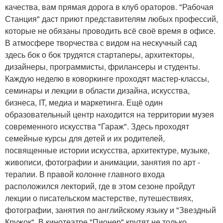
качества, вам прямая дорога в клуб ораторов. "Рабочая
Станция" даст приют представителям любых профессий,
которые не обязаны проводить всё своё время в офисе.
В атмосфере творчества с видом на нескучный сад
здесь бок о бок трудятся стартаперы, архитекторы,
дизайнеры, программисты, фрилансеры и студенты.
Каждую неделю в коворкинге проходят мастер-классы,
семинары и лекции в области дизайна, искусства,
бизнеса, IT, медиа и маркетинга. Ещё один
образовательный центр находится на территории музея
современного искусства "Гараж". Здесь проходят
семейные курсы для детей и их родителей,
посвященные истории искусства, архитектуре, музыке,
живописи, фотографии и анимации, занятия по арт -
терапии. В правой колонне главного входа
расположился лекторий, где в этом сезоне пройдут
лекции о писательском мастерстве, путешествиях,
фотографии, занятия по английскому языку и "Звездный
Кружок". В кинотеатре "Пионер" крутят не только