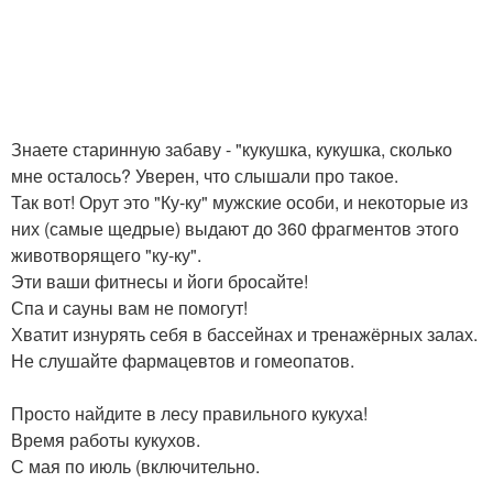
Знаете старинную забаву - "кукушка, кукушка, сколько
мне осталось? Уверен, что слышали про такое.
Так вот! Орут это "Ку-ку" мужские особи, и некоторые из
них (самые щедрые) выдают до 360 фрагментов этого
животворящего "ку-ку".
Эти ваши фитнесы и йоги бросайте!
Спа и сауны вам не помогут!
Хватит изнурять себя в бассейнах и тренажёрных залах.
Не слушайте фармацевтов и гомеопатов.
Просто найдите в лесу правильного кукуха!
Время работы кукухов.
С мая по июль (включительно.