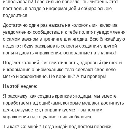
использовать! Тебе сильно повезло - ты читаешь этот
пост ведь я владею информацией и собираюсь ею
поделиться.
Достаточно один раз нажать на колокольчик, включив
уведомления сообщества, и к тебе полетят уведомления
о самом важном в тренинге для ягодиц. Всю ближайшую
неделю я буду раскрывать секреты создания упругой
попы и давать упражнения, основанные на знаниях!
Подсчет калорий, систематичность, здоровый фитнес и
информация о биомеханике тела сделают свое дело
мягко и эффективно. Не веришь? А ты проверь!
На этой неделе:
Я расскажу, как создать крепкие ягодицы, мы вместе
поработаем над ошибками, которые мешают достигнуть
цели, разумеется, попрактикуемся - выполним
упражнения на создание сочных булочек.
Ты как? Со мной? Тогда кидай под постом персики.