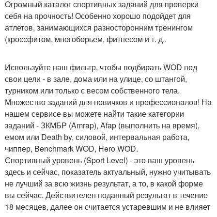
Огромный каталог спортивных заданий для проверки
себя на прочность! Особенно хорошо подойдет для
атлетов, занимающихся разносторонним тренингом
(кроссфитом, многоборьем, фитнесом и т. д..
Используйте наш фильтр, чтобы подбирать WOD под
свои цели - в зале, дома или на улице, со штангой,
турником или только с весом собственного тела.
Множество заданий для новичков и профессионалов! На
нашем сервисе вы можете найти такие категории
заданий - ЗКМБР (Amrap), Afap (выполнить на время),
емом или Death by, силовой, интервальная работа,
чиппер, Benchmark WOD, Hero WOD.
Спортивный уровень (Sport Level) - это ваш уровень
здесь и сейчас, показатель актуальный, нужно учитывать
не лучший за всю жизнь результат, а то, в какой форме
вы сейчас. Действителен поданный результат в течение
18 месяцев, далее он считается устаревшим и не влияет