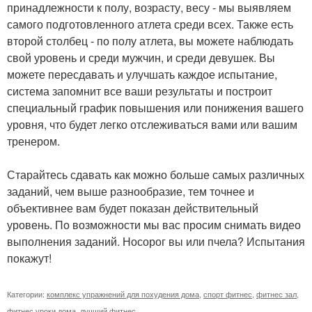
принадлежности к полу, возрасту, весу - мы выявляем
самого подготовленного атлета среди всех. Также есть
второй столбец - по полу атлета, вы можете наблюдать
свой уровень и среди мужчин, и среди девушек. Вы
можете пересдавать и улучшать каждое испытание,
система запомнит все ваши результаты и построит
специальный график повышения или понижения вашего
уровня, что будет легко отслеживаться вами или вашим
тренером.
Старайтесь сдавать как можно больше самых различных
заданий, чем выше разнообразие, тем точнее и
объективнее вам будет показан действительный
уровень. По возможности мы вас просим снимать видео
выполнения заданий. Носорог вы или пчела? Испытания
покажут!
Категории:
комплекс упражнений для похудения дома
,
спорт фитнес
,
фитнес зал
,
фитнес уроки дома
,
лучший фитнес